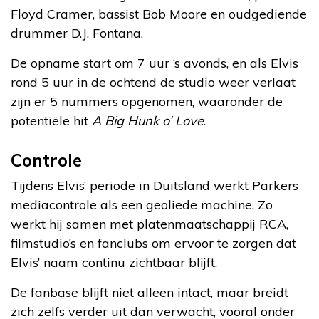
Floyd Cramer, bassist Bob Moore en oudgediende
drummer D.J. Fontana.
De opname start om 7 uur ‘s avonds, en als Elvis
rond 5 uur in de ochtend de studio weer verlaat
zijn er 5 nummers opgenomen, waaronder de
potentiële hit
A Big Hunk o’ Love
.
Controle
Tijdens Elvis’ periode in Duitsland werkt Parkers
mediacontrole als een geoliede machine. Zo
werkt hij samen met platenmaatschappij RCA,
filmstudio’s en fanclubs om ervoor te zorgen dat
Elvis’ naam continu zichtbaar blijft.
De fanbase blijft niet alleen intact, maar breidt
zich zelfs verder uit dan verwacht, vooral onder