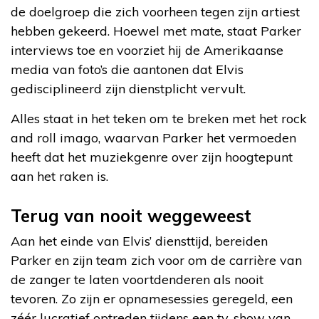
de doelgroep die zich voorheen tegen zijn artiest
hebben gekeerd. Hoewel met mate, staat Parker
interviews toe en voorziet hij de Amerikaanse
media van foto’s die aantonen dat Elvis
gedisciplineerd zijn dienstplicht vervult.
Alles staat in het teken om te breken met het rock
and roll imago, waarvan Parker het vermoeden
heeft dat het muziekgenre over zijn hoogtepunt
aan het raken is.
Terug van nooit weggeweest
Aan het einde van Elvis’ diensttijd, bereiden
Parker en zijn team zich voor om de carrière van
de zanger te laten voortdenderen als nooit
tevoren. Zo zijn er opnamesessies geregeld, een
zéér lucratief optreden tijdens een tv-show van