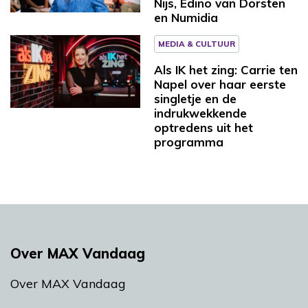
Nijs, Edino van Dorsten
en Numidia
MEDIA & CULTUUR
Als IK het zing: Carrie ten
Napel over haar eerste
singletje en de
indrukwekkende
optredens uit het
programma
Over MAX Vandaag
Over MAX Vandaag