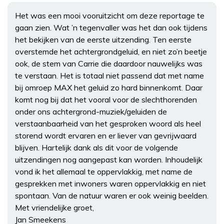
Het was een mooi vooruitzicht om deze reportage te
gaan zien. Wat ’n tegenvaller was het dan ook tijdens
het bekijken van de eerste uitzending. Ten eerste
overstemde het achtergrondgeluid, en niet zo’n beetje
ook, de stem van Carrie die daardoor nauwelijks was
te verstaan. Het is totaal niet passend dat met name
bij omroep MAX het geluid zo hard binnenkomt. Daar
komt nog bij dat het vooral voor de slechthorenden
onder ons achtergrond-muziek/geluiden de
verstaanbaarheid van het gesproken woord als heel
storend wordt ervaren en er liever van gevrijwaard
blijven. Hartelijk dank als dit voor de volgende
uitzendingen nog aangepast kan worden. Inhoudelijk
vond ik het allemaal te oppervlakkig, met name de
gesprekken met inwoners waren oppervlakkig en niet
spontaan. Van de natuur waren er ook weinig beelden.
Met vriendelijke groet,
Jan Smeekens