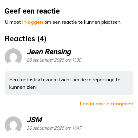
Geef een reactie
U moet
inloggen
om een reactie te kunnen plaatsen.
Reacties (4)
Jean Rensing
26 september 2025 om 11:38
Een fantastisch vooruitzicht om deze reportage te
kunnen zien!
Log in om te reageren
JSM
30 september 2025 om 11:47