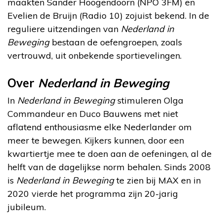
maakten Sander Hoogendoorn (NPO 3FM) en
Evelien de Bruijn (Radio 10) zojuist bekend. In de
reguliere uitzendingen van
Nederland in
Beweging
bestaan de oefengroepen, zoals
vertrouwd, uit onbekende sportievelingen.
Over
Nederland in Beweging
In
Nederland in Beweging
stimuleren Olga
Commandeur en Duco Bauwens met niet
aflatend enthousiasme elke Nederlander om
meer te bewegen. Kijkers kunnen, door een
kwartiertje mee te doen aan de oefeningen, al de
helft van de dagelijkse norm behalen. Sinds 2008
is
Nederland in Beweging
te zien bij MAX en in
2020 vierde het programma zijn 20-jarig
jubileum.