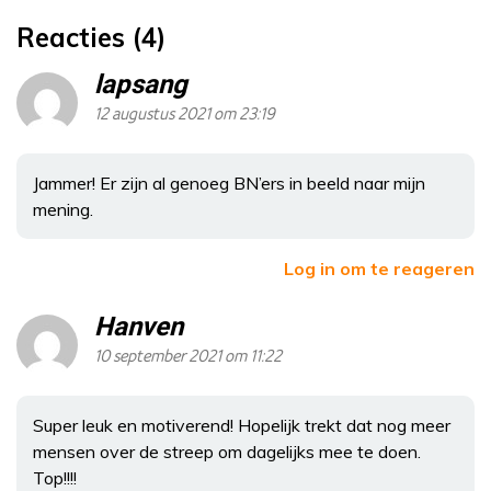
Reacties (4)
lapsang
12 augustus 2021 om 23:19
Jammer! Er zijn al genoeg BN’ers in beeld naar mijn
mening.
Log in om te reageren
Hanven
10 september 2021 om 11:22
Super leuk en motiverend! Hopelijk trekt dat nog meer
mensen over de streep om dagelijks mee te doen.
Top!!!!