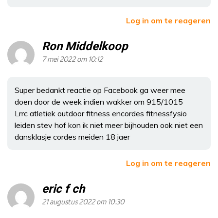
Log in om te reageren
Ron Middelkoop
7 mei 2022 om 10:12
Super bedankt reactie op Facebook ga weer mee
doen door de week indien wakker om 915/1015
Lrrc atletiek outdoor fitness encordes fitnessfysio
leiden stev hof kon ik niet meer bijhouden ook niet een
dansklasje cordes meiden 18 jaer
Log in om te reageren
eric f ch
21 augustus 2022 om 10:30