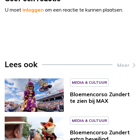
U moet
inloggen
om een reactie te kunnen plaatsen.
Lees ook
Meer
MEDIA & CULTUUR
Bloemencorso Zundert
te zien bij MAX
MEDIA & CULTUUR
Bloemencorso Zundert
extra beveiligd