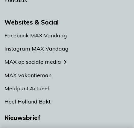
Podcasts
Websites & Social
Facebook MAX Vandaag
Instagram MAX Vandaag
MAX op sociale media
MAX vakantieman
Meldpunt Actueel
Heel Holland Bakt
Nieuwsbrief
Neem hier een gratis abonnement op onze