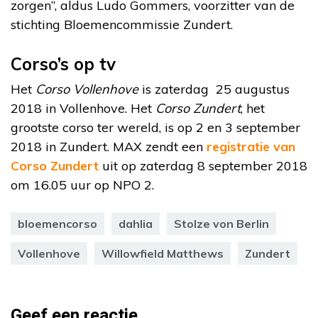
zorgen”, aldus Ludo Gommers, voorzitter van de
stichting Bloemencommissie Zundert.
Corso’s op tv
Het
Corso Vollenhove
is zaterdag 25 augustus
2018 in Vollenhove. Het
Corso Zundert
, het
grootste corso ter wereld, is op 2 en 3 september
2018 in Zundert. MAX zendt een
registratie van
Corso Zundert
uit op zaterdag 8 september 2018
om 16.05 uur op NPO 2.
bloemencorso
dahlia
Stolze von Berlin
Vollenhove
Willowfield Matthews
Zundert
Geef een reactie