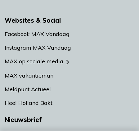
Websites & Social
Facebook MAX Vandaag
Instagram MAX Vandaag
MAX op sociale media
MAX vakantieman
Meldpunt Actueel
Heel Holland Bakt
Nieuwsbrief
Neem hier een gratis abonnement op onze