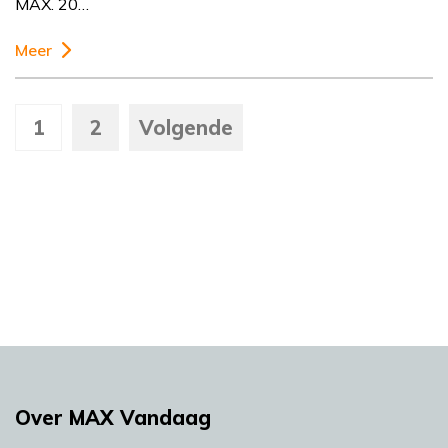
MAX. 20…
Meer
1
2
Volgende
Over MAX Vandaag