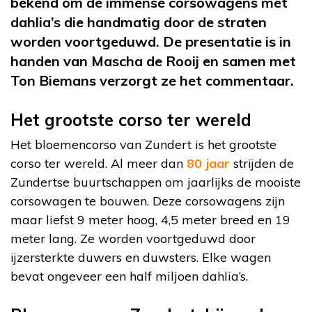
bekend om de immense corsowagens met
dahlia’s die handmatig door de straten
worden voortgeduwd. De presentatie is in
handen van Mascha de Rooij en samen met
Ton Biemans verzorgt ze het commentaar.
Het grootste corso ter wereld
Het bloemencorso van Zundert is het grootste
corso ter wereld. Al meer dan
80 jaar
strijden de
Zundertse buurtschappen om jaarlijks de mooiste
corsowagen te bouwen. Deze corsowagens zijn
maar liefst 9 meter hoog, 4,5 meter breed en 19
meter lang. Ze worden voortgeduwd door
ijzersterkte duwers en duwsters. Elke wagen
bevat ongeveer een half miljoen dahlia’s.