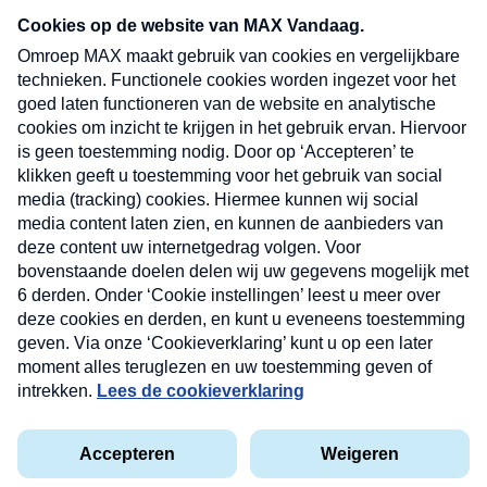
nieuwsbrief. Elke vrijdag- en dinsdagochtend in
uw mailbox.
Verzend
Nieuwsbrief
Neem hier een gratis abonnement op onze
nieuwsbrief. Elke vrijdag- en dinsdagochtend in uw
mailbox.
Contact
Algemene voorwaarden
Privacyverklaring
Cookieverklaring
Kwetsbaarheid melden