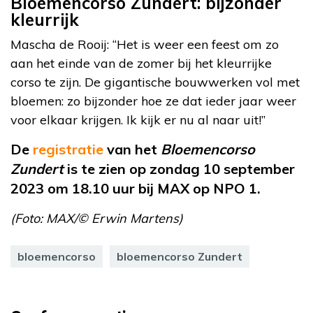
Bloemencorso Zundert: bijzonder
kleurrijk
Mascha de Rooij: “Het is weer een feest om zo
aan het einde van de zomer bij het kleurrijke
corso te zijn. De gigantische bouwwerken vol met
bloemen: zo bijzonder hoe ze dat ieder jaar weer
voor elkaar krijgen. Ik kijk er nu al naar uit!”
De
registratie
van het
Bloemencorso
Zundert
is te zien op zondag 10 september
2023 om 18.10 uur bij MAX op NPO 1.
(Foto: MAX/© Erwin Martens)
bloemencorso
bloemencorso Zundert