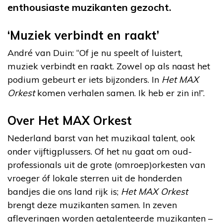
enthousiaste muzikanten gezocht.
‘Muziek verbindt en raakt’
André van Duin: “Of je nu speelt of luistert,
muziek verbindt en raakt. Zowel op als naast het
podium gebeurt er iets bijzonders. In
Het MAX
Orkest
komen verhalen samen. Ik heb er zin in!”.
Over Het MAX Orkest
Nederland barst van het muzikaal talent, ook
onder vijftigplussers. Of het nu gaat om oud-
professionals uit de grote (omroep)orkesten van
vroeger óf lokale sterren uit de honderden
bandjes die ons land rijk is;
Het MAX Orkest
brengt deze muzikanten samen. In zeven
afleveringen worden getalenteerde muzikanten –