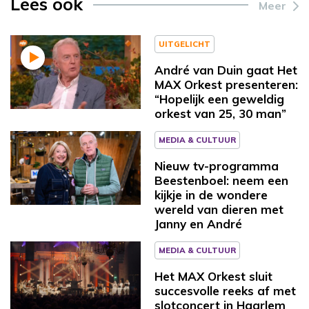
Lees ook
Meer
UITGELICHT
André van Duin gaat Het
MAX Orkest presenteren:
“Hopelijk een geweldig
orkest van 25, 30 man”
MEDIA & CULTUUR
Nieuw tv-programma
Beestenboel: neem een
kijkje in de wondere
wereld van dieren met
Janny en André
MEDIA & CULTUUR
Het MAX Orkest sluit
succesvolle reeks af met
slotconcert in Haarlem