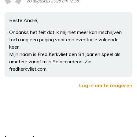
20 augustus 2025 om 12:38
Beste André,
Ondanks het feit dat ik mij niet meer kan inschrijven
toch nog een poging voor een eventuele volgende
keer.
Mijn naam is Fred Kerkvliet ben 84 jaar en speel als
amateur vanaf mijn 9e accordeon. Zie
fredkerkvliet.com.
Log in om te reageren