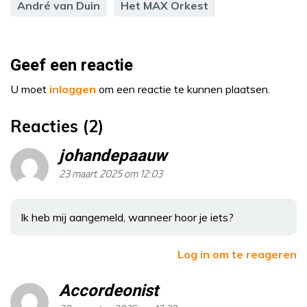
André van Duin
Het MAX Orkest
Geef een reactie
U moet
inloggen
om een reactie te kunnen plaatsen.
Reacties (2)
johandepaauw
23 maart 2025 om 12:03
Ik heb mij aangemeld, wanneer hoor je iets?
Log in om te reageren
Accordeonist