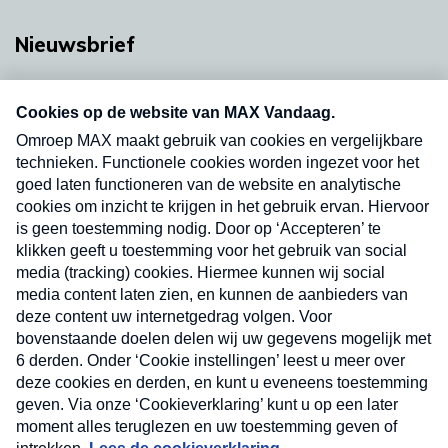
Nieuwsbrief
Neem hier een gratis abonnement op onze
nieuwsbrief. Elke vrijdag- en dinsdagochtend in
uw mailbox.
Verzend
Nieuwsbrief
Neem hier een gratis abonnement op onze
nieuwsbrief. Elke vrijdag- en dinsdagochtend in uw