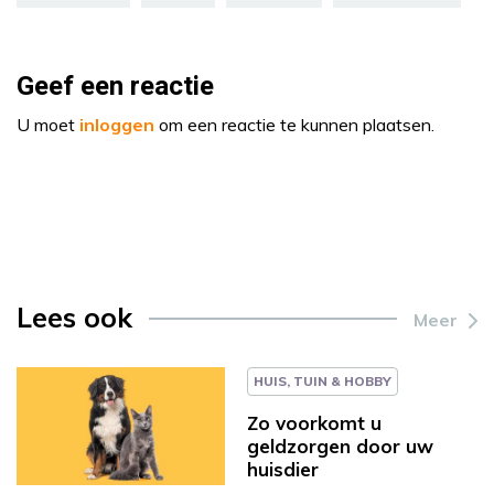
Geef een reactie
U moet
inloggen
om een reactie te kunnen plaatsen.
Lees ook
Meer
HUIS, TUIN & HOBBY
Zo voorkomt u
geldzorgen door uw
huisdier