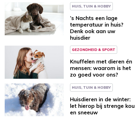
HUIS, TUIN & HOBBY
’s Nachts een lage
temperatuur in huis?
Denk ook aan uw
huisdier
GEZONDHEID & SPORT
Knuffelen met dieren én
mensen: waarom is het
zo goed voor ons?
HUIS, TUIN & HOBBY
Huisdieren in de winter:
let hierop bij strenge kou
en sneeuw