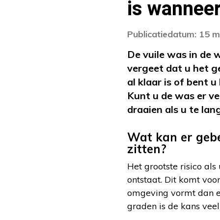
is wannee
Publicatiedatum: 15 
De vuile was in de 
vergeet dat u het g
al klaar is of bent
Kunt u de was er ve
draaien als u te la
Wat kan er gebe
zitten?
Het grootste risico al
ontstaat. Dit komt voo
omgeving vormt dan ee
graden is de kans veel