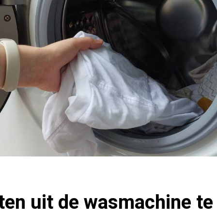
en uit de wasmachine te 