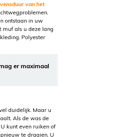
evensduur van het
luchtwegproblemen.
n ontstaan in uw
t muf als u deze lang
kleding. Polyester
s mag er maximaal
wel duidelijk. Maar u
haalt. Als de was de
 U kunt even ruiken of
opnieuw te draaien. U