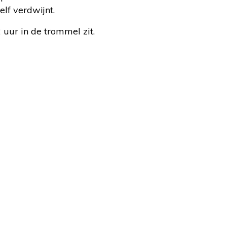
lf verdwijnt.
uur in de trommel zit.