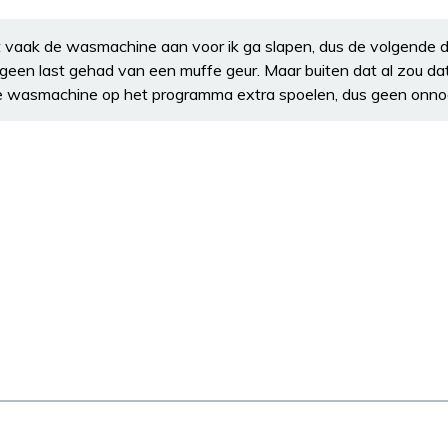
t vaak de wasmachine aan voor ik ga slapen, dus de volgende da
 geen last gehad van een muffe geur. Maar buiten dat al zou d
e wasmachine op het programma extra spoelen, dus geen onn