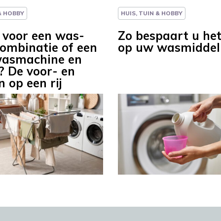
 & HOBBY
HUIS, TUIN & HOBBY
u voor een was-
Zo bespaart u het
ombinatie of een
op uw wasmiddel
wasmachine en
? De voor- en
 op een rij