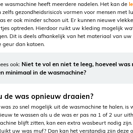
e wasmachine heeft meerdere nadelen. Het kan de
l
 zelfs gezondheidsrisico’s vormen voor mensen met 
 er ook minder schoon uit. Er kunnen nieuwe vlekke
tjes optreden. Hierdoor ruikt uw kleding mogelijk wa
gen. Dit is deels afhankelijk van het materiaal van uw 
e geur dan katoen.
Niet te vol en niet te leeg, hoeveel wa
ees ook:
en minimaal in de wasmachine?
 de was opnieuw draaien?
 was zo snel mogelijk uit de wasmachine te halen, is 
nieuw te wassen als u de was er pas na 1 of 2 uur uit
chine blijft zitten, kan een extra wasbeurt nodig zijn.
 Ruikt uw was muf? Dan kan het verstandig zijn deze 