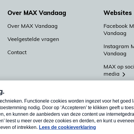
Over MAX Vandaag
Websites 
Over MAX Vandaag
Facebook 
Vandaag
Veelgestelde vragen
Instagram 
Contact
Vandaag
MAX op soc
media
MAX vakan
Meldpunt A
Heel Hollan