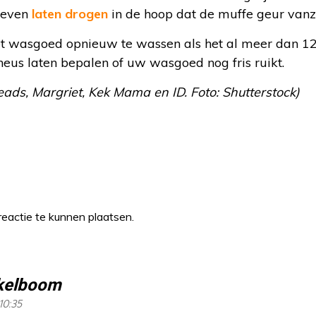
 even
laten drogen
in de hoop dat de muffe geur vanze
et wasgoed opnieuw te wassen als het al meer dan 12 
 neus laten bepalen of uw wasgoed nog fris ruikt.
reads, Margriet, Kek Mama en ID. Foto: Shutterstock)
eactie te kunnen plaatsen.
kelboom
10:35