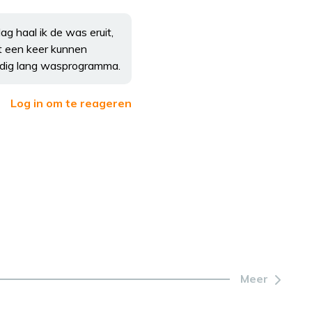
g haal ik de was eruit,
at een keer kunnen
odig lang wasprogramma.
Log in om te reageren
Meer