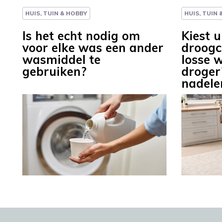
HUIS, TUIN & HOBBY
HUIS, TUIN
Is het echt nodig om
Kiest 
voor elke was een ander
droogc
wasmiddel te
losse 
gebruiken?
droger
nadelen