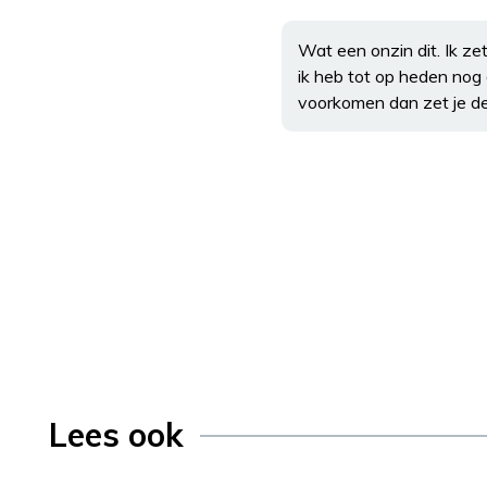
Wat een onzin dit. Ik ze
ik heb tot op heden nog
voorkomen dan zet je d
Lees ook