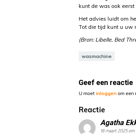
kunt de was ook eerst
Het advies luidt om h
Tot die tijd kunt u uw
(Bron: Libelle, Bed Th
wasmachine
Geef een reactie
U moet
inloggen
om een r
Reactie
Agatha Ek
18 maart 2025 om 