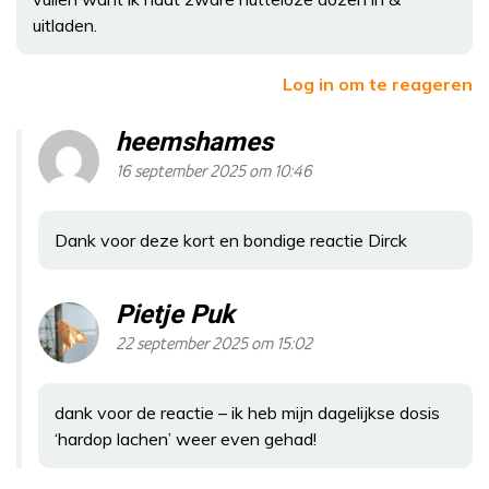
uitladen.
Log in om te reageren
heemshames
16 september 2025 om 10:46
Dank voor deze kort en bondige reactie Dirck
Pietje Puk
22 september 2025 om 15:02
dank voor de reactie – ik heb mijn dagelijkse dosis
‘hardop lachen’ weer even gehad!