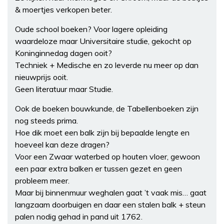
& moertjes verkopen beter.
Oude school boeken? Voor lagere opleiding
waardeloze maar Universitaire studie, gekocht op
Koninginnedag dagen ooit?
Techniek + Medische en zo leverde nu meer op dan
nieuwprijs ooit.
Geen literatuur maar Studie.
Ook de boeken bouwkunde, de Tabellenboeken zijn
nog steeds prima.
Hoe dik moet een balk zijn bij bepaalde lengte en
hoeveel kan deze dragen?
Voor een Zwaar waterbed op houten vloer, gewoon
een paar extra balken er tussen gezet en geen
probleem meer.
Maar bij binnenmuur weghalen gaat ’t vaak mis… gaat
langzaam doorbuigen en daar een stalen balk + steun
palen nodig gehad in pand uit 1762.