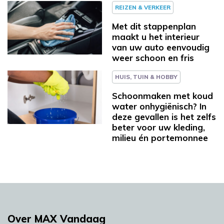
REIZEN & VERKEER
Met dit stappenplan
maakt u het interieur
van uw auto eenvoudig
weer schoon en fris
HUIS, TUIN & HOBBY
Schoonmaken met koud
water onhygiënisch? In
deze gevallen is het zelfs
beter voor uw kleding,
milieu én portemonnee
Over MAX Vandaag