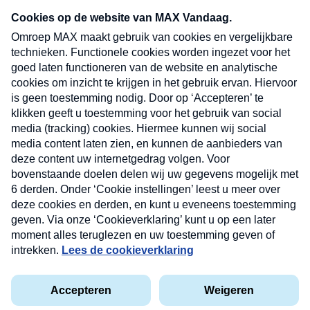
Neem hier een gratis abonnement op onze
nieuwsbrief. Elke vrijdag- en dinsdagochtend in
uw mailbox.
Verzend
Nieuwsbrief
Neem hier een gratis abonnement op onze
nieuwsbrief. Elke vrijdag- en dinsdagochtend in uw
mailbox.
Contact
Algemene voorwaarden
Privacyverklaring
Cookieverklaring
Kwetsbaarheid melden