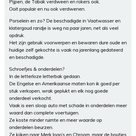
Pijpen, de Tabak verdween en rokers ook.
Ooit populair en nu ook verdwenen.
Porselein en zo? De beschadigde in Vaatwasser en
klatergoud randje is weg na paar jaren, net als veel
opdruk.
Het zijn gebruik voorwerpen en bewaren dure oude en
huidige zelf gekochte is vaak na jarenlang gedateerd
en beschadigde.
Schroefjes & onderdelen?
In de letterloze letterbak gedaan.
De Engelse en Amerikaanse maten kon ik goed per
stuk verkopen, wrak geplukt en elk nog goede
onderdeel verkocht.
Vaak is een sloop auto met schade in onderdelen meer
waard dan complete voertuigen.
Ze koste minder ruimte en meer waarde op
onderdelen beurzen.
Ze kijken naar Merk logo’s en Chroom, maar de boutjes