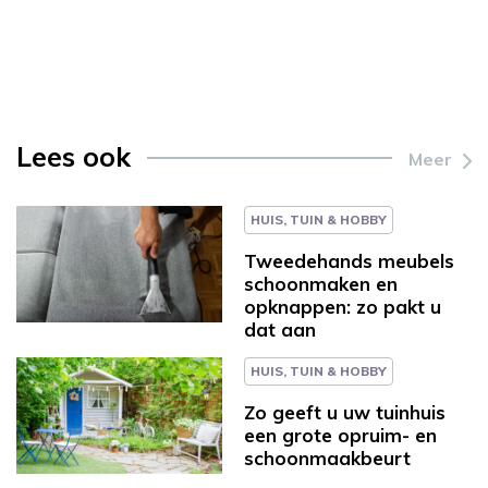
Lees ook
Meer
HUIS, TUIN & HOBBY
Tweedehands meubels
schoonmaken en
opknappen: zo pakt u
dat aan
HUIS, TUIN & HOBBY
Zo geeft u uw tuinhuis
een grote opruim- en
schoonmaakbeurt