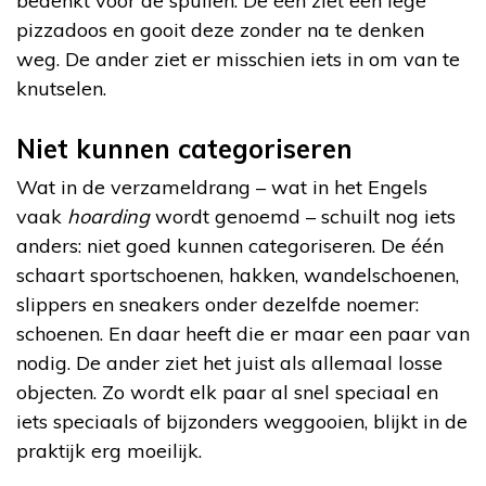
bedenkt voor de spullen. De één ziet een lege
pizzadoos en gooit deze zonder na te denken
weg. De ander ziet er misschien iets in om van te
knutselen.
Niet kunnen categoriseren
Wat in de verzameldrang – wat in het Engels
vaak
hoarding
wordt genoemd – schuilt nog iets
anders: niet goed kunnen categoriseren. De één
schaart sportschoenen, hakken, wandelschoenen,
slippers en sneakers onder dezelfde noemer:
schoenen. En daar heeft die er maar een paar van
nodig. De ander ziet het juist als allemaal losse
objecten. Zo wordt elk paar al snel speciaal en
iets speciaals of bijzonders weggooien, blijkt in de
praktijk erg moeilijk.