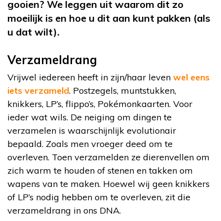
gooien? We leggen uit waarom dit zo
moeilijk is en hoe u dit aan kunt pakken (als
u dat wilt).
Verzameldrang
Vrijwel iedereen heeft in zijn/haar leven
wel eens
iets verzameld
. Postzegels, muntstukken,
knikkers, LP’s, flippo’s, Pokémonkaarten. Voor
ieder wat wils. De neiging om dingen te
verzamelen is waarschijnlijk evolutionair
bepaald. Zoals men vroeger deed om te
overleven. Toen verzamelden ze dierenvellen om
zich warm te houden of stenen en takken om
wapens van te maken. Hoewel wij geen knikkers
of LP’s nodig hebben om te overleven, zit die
verzameldrang in ons DNA.