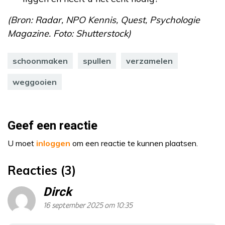
(Bron: Radar, NPO Kennis, Quest, Psychologie
Magazine. Foto: Shutterstock)
schoonmaken
spullen
verzamelen
weggooien
Geef een reactie
U moet
inloggen
om een reactie te kunnen plaatsen.
Reacties (3)
Dirck
16 september 2025 om 10:35