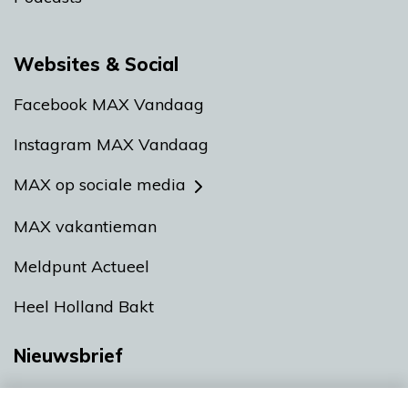
Websites & Social
Facebook MAX Vandaag
Instagram MAX Vandaag
MAX op sociale media
MAX vakantieman
Meldpunt Actueel
Heel Holland Bakt
Nieuwsbrief
Neem hier een gratis abonnement op onze