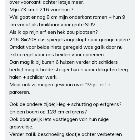
over voorkant, achter ietsje meer.
Mijn 73 cm + 216 voor hun ?
Wel gaat er nog 8 cm mijn onderkant ramen + hun 9
cm vanaf als bruikbaar voor grote SUV.
Als ik op mijn erf een hek zou plaatsen?
216-8=208 dus spiegels ingeklapt naar garage rijden?
Omdat voor beide niets geregeld was ga ik daar nu
extra regel voor ons beiden voor opnemen.
Dan mag ik bij buren 6 huizen verder zit schilders
bedrijf mag ik brede steiger huren voor dakgoten leeg
halen + schilder werk.
Maar ook zij mogen gewoon over “Mijn” erf +
parkeren.
Ook de andere zijde; Heg + schutting op erfgrens?
En een boom op 128 cm erfgrens?
Ook daar gelijk iets vastleggen van hun ruige
grasveldje.
Verder zal ik beschoeiing slootje achter verbeteren