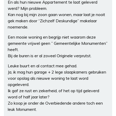
En als hun nieuwe Appartement te laat geleverd
werd? Mijn probleem.
Kan nog bij mijn zoon gaan wonen, maar laat je nooit
gek maken door “Zichzelf Deskundige” makelaar
noemende.
Een mooie woning en begrijp niet waarom deze
gemeente vrijwel geen ” Gemeentelijke Monumenten”
heeft.
Bij de buren is er al zoveel Originele verprutst.
Leuke buurt en al contact mee gehad.
Ja, ik mag hun garage + 2 lege slaapkamers gebruiken
voor opslag als nieuwe woning te laat word
opgeleverd.
Ik gaf ze rust en zekerheid, of het op tijd geleverd
word of half jaar later?
Zo koop je onder de Overbiedende andere toch een
leuk Monument.