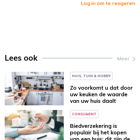
Log in om te reageren
Lees ook
Meer
HUIS, TUIN & HOBBY
Zo voorkomt u dat door
uw keuken de waarde
van uw huis daalt
CONSUMENT
Biedverzekering is
populair bij het kopen
van een huis: dit zijn de