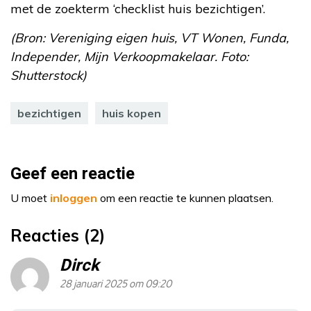
met de zoekterm ‘checklist huis bezichtigen’.
(Bron: Vereniging eigen huis, VT Wonen, Funda,
Independer, Mijn Verkoopmakelaar. Foto:
Shutterstock)
bezichtigen
huis kopen
Geef een reactie
U moet
inloggen
om een reactie te kunnen plaatsen.
Reacties (2)
Dirck
28 januari 2025 om 09:20