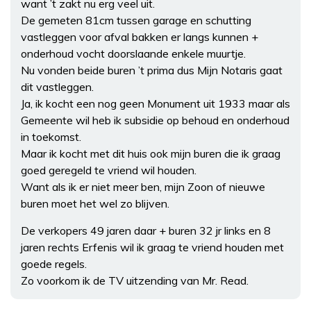
want ’t zakt nu erg veel uit.
De gemeten 81cm tussen garage en schutting
vastleggen voor afval bakken er langs kunnen +
onderhoud vocht doorslaande enkele muurtje.
Nu vonden beide buren ’t prima dus Mijn Notaris gaat
dit vastleggen.
Ja, ik kocht een nog geen Monument uit 1933 maar als
Gemeente wil heb ik subsidie op behoud en onderhoud
in toekomst.
Maar ik kocht met dit huis ook mijn buren die ik graag
goed geregeld te vriend wil houden.
Want als ik er niet meer ben, mijn Zoon of nieuwe
buren moet het wel zo blijven.
De verkopers 49 jaren daar + buren 32 jr links en 8
jaren rechts Erfenis wil ik graag te vriend houden met
goede regels.
Zo voorkom ik de TV uitzending van Mr. Read.