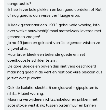
aangetast is?
Ik heb liever kale plekken en kan goed oordelen of Rot
of nog goed is dan verse verf laagje erop.
Ik keek gister naar een 1933 gebouwde woning, info
over welke bouwbedrijf mooi metselwerk leverde met
gesneden voegen!
Ja na 49 jaren en gekocht van 1e eigenaar wisten ze
vrijwel alles.
Haar broer bleek een bekende goede en niet
goedkoopste schilder te zijn.
De gore Boeidelen boven dus niet vers geschilderd
maar nog goed in de verf en rest ook vuile plekken dus
je ziet wat je kocht.
Ook de Isolatie, slechts 5 cm glaswol + gipsplaten is
nihil… F label woning.
Maar na verwijderen lichtschakelaar en prikken met
saté stokje wist ik nu; tussen buitenmuur en binnen