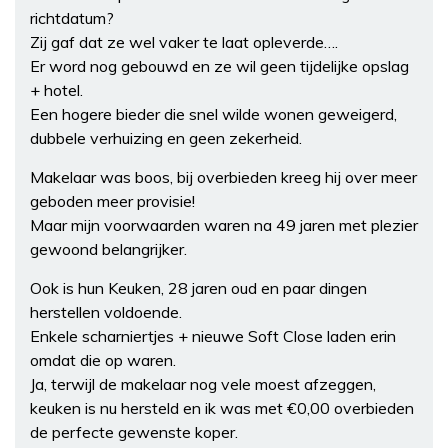
richtdatum?
Zij gaf dat ze wel vaker te laat opleverde….
Er word nog gebouwd en ze wil geen tijdelijke opslag
+ hotel.
Een hogere bieder die snel wilde wonen geweigerd,
dubbele verhuizing en geen zekerheid.
Makelaar was boos, bij overbieden kreeg hij over meer
geboden meer provisie!
Maar mijn voorwaarden waren na 49 jaren met plezier
gewoond belangrijker.
Ook is hun Keuken, 28 jaren oud en paar dingen
herstellen voldoende.
Enkele scharniertjes + nieuwe Soft Close laden erin
omdat die op waren.
Ja, terwijl de makelaar nog vele moest afzeggen,
keuken is nu hersteld en ik was met €0,00 overbieden
de perfecte gewenste koper.