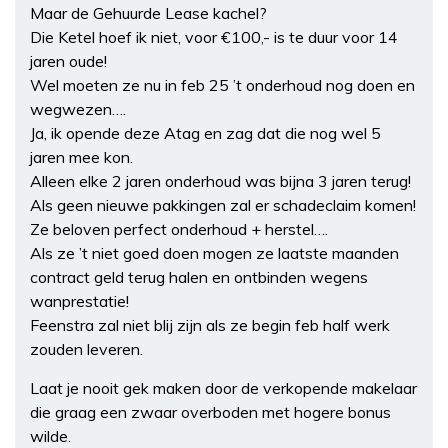
Maar de Gehuurde Lease kachel?
Die Ketel hoef ik niet, voor €100,- is te duur voor 14
jaren oude!
Wel moeten ze nu in feb 25 ’t onderhoud nog doen en
wegwezen….
Ja, ik opende deze Atag en zag dat die nog wel 5
jaren mee kon.
Alleen elke 2 jaren onderhoud was bijna 3 jaren terug!
Als geen nieuwe pakkingen zal er schadeclaim komen!
Ze beloven perfect onderhoud + herstel….
Als ze ’t niet goed doen mogen ze laatste maanden
contract geld terug halen en ontbinden wegens
wanprestatie!
Feenstra zal niet blij zijn als ze begin feb half werk
zouden leveren.
Laat je nooit gek maken door de verkopende makelaar
die graag een zwaar overboden met hogere bonus
wilde.