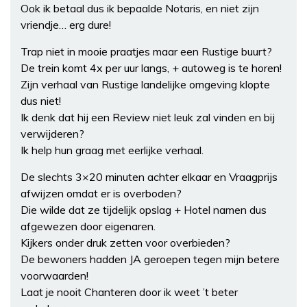
Ook ik betaal dus ik bepaalde Notaris, en niet zijn
vriendje… erg dure!
Trap niet in mooie praatjes maar een Rustige buurt?
De trein komt 4x per uur langs, + autoweg is te horen!
Zijn verhaal van Rustige landelijke omgeving klopte
dus niet!
Ik denk dat hij een Review niet leuk zal vinden en bij
verwijderen?
Ik help hun graag met eerlijke verhaal.
De slechts 3×20 minuten achter elkaar en Vraagprijs
afwijzen omdat er is overboden?
Die wilde dat ze tijdelijk opslag + Hotel namen dus
afgewezen door eigenaren.
Kijkers onder druk zetten voor overbieden?
De bewoners hadden JA geroepen tegen mijn betere
voorwaarden!
Laat je nooit Chanteren door ik weet ’t beter