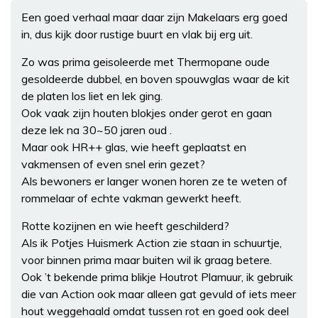
Een goed verhaal maar daar zijn Makelaars erg goed
in, dus kijk door rustige buurt en vlak bij erg uit.
Zo was prima geisoleerde met Thermopane oude
gesoldeerde dubbel, en boven spouwglas waar de kit
de platen los liet en lek ging.
Ook vaak zijn houten blokjes onder gerot en gaan
deze lek na 30~50 jaren oud .
Maar ook HR++ glas, wie heeft geplaatst en
vakmensen of even snel erin gezet?
Als bewoners er langer wonen horen ze te weten of
rommelaar of echte vakman gewerkt heeft.
Rotte kozijnen en wie heeft geschilderd?
Als ik Potjes Huismerk Action zie staan in schuurtje,
voor binnen prima maar buiten wil ik graag betere.
Ook ’t bekende prima blikje Houtrot Plamuur, ik gebruik
die van Action ook maar alleen gat gevuld of iets meer
hout weggehaald omdat tussen rot en goed ook deel