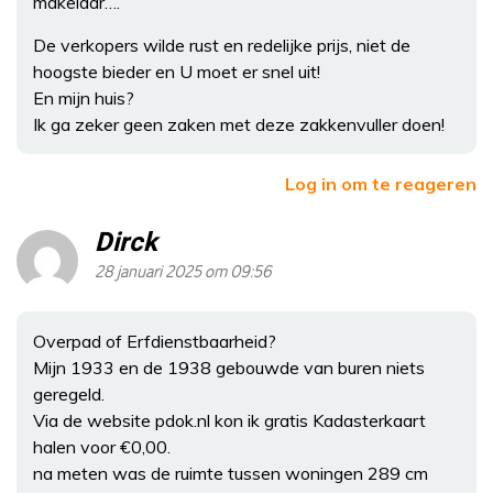
makelaar….
De verkopers wilde rust en redelijke prijs, niet de
hoogste bieder en U moet er snel uit!
En mijn huis?
Ik ga zeker geen zaken met deze zakkenvuller doen!
Log in om te reageren
Dirck
28 januari 2025 om 09:56
Overpad of Erfdienstbaarheid?
Mijn 1933 en de 1938 gebouwde van buren niets
geregeld.
Via de website pdok.nl kon ik gratis Kadasterkaart
halen voor €0,00.
na meten was de ruimte tussen woningen 289 cm