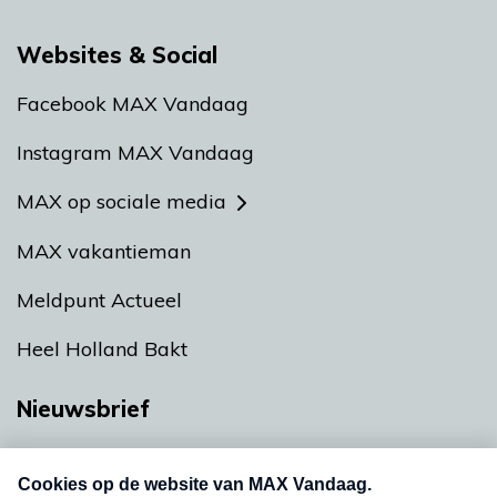
Websites & Social
Facebook MAX Vandaag
Instagram MAX Vandaag
MAX op sociale media
MAX vakantieman
Meldpunt Actueel
Heel Holland Bakt
Nieuwsbrief
Neem hier een gratis abonnement op onze
nieuwsbrief. Elke vrijdag- en dinsdagochtend in