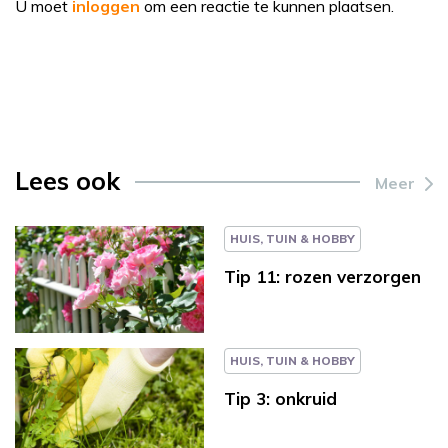
U moet
inloggen
om een reactie te kunnen plaatsen.
Lees ook
Meer
HUIS, TUIN & HOBBY
Tip 11: rozen verzorgen
HUIS, TUIN & HOBBY
Tip 3: onkruid