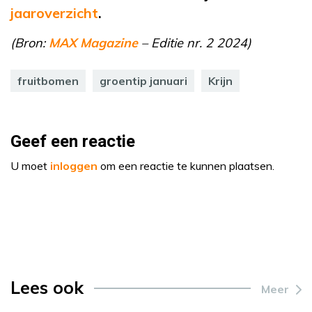
jaaroverzicht
.
(Bron:
MAX Magazine
– Editie nr. 2 2024)
fruitbomen
groentip januari
Krijn
Geef een reactie
U moet
inloggen
om een reactie te kunnen plaatsen.
Lees ook
Meer