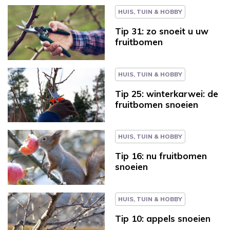
HUIS, TUIN & HOBBY
Tip 31: zo snoeit u uw
fruitbomen
HUIS, TUIN & HOBBY
Tip 25: winterkarwei: de
fruitbomen snoeien
HUIS, TUIN & HOBBY
Tip 16: nu fruitbomen
snoeien
HUIS, TUIN & HOBBY
Tip 10: appels snoeien