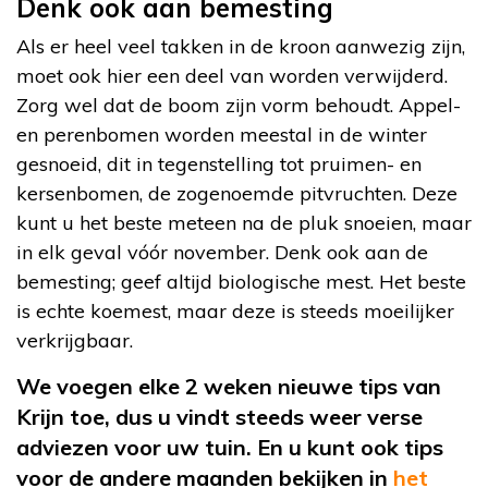
Denk ook aan bemesting
Als er heel veel takken in de kroon aanwezig zijn,
moet ook hier een deel van worden verwijderd.
Zorg wel dat de boom zijn vorm behoudt. Appel-
en perenbomen worden meestal in de winter
gesnoeid, dit in tegenstelling tot pruimen- en
kersenbomen, de zogenoemde pitvruchten. Deze
kunt u het beste meteen na de pluk snoeien, maar
in elk geval vóór november. Denk ook aan de
bemesting; geef altijd biologische mest. Het beste
is echte koemest, maar deze is steeds moeilijker
verkrijgbaar.
We voegen elke 2 weken nieuwe tips van
Krijn toe, dus u vindt steeds weer verse
adviezen voor uw tuin. En u kunt ook tips
voor de andere maanden bekijken in
het