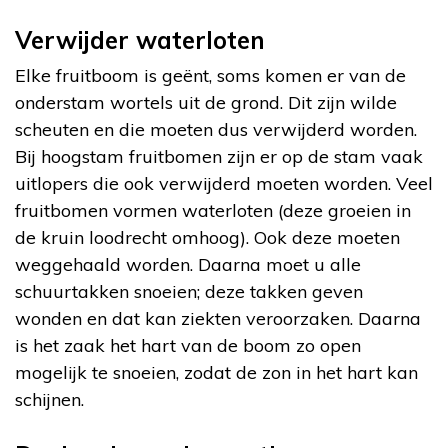
Verwijder waterloten
Elke fruitboom is geënt, soms komen er van de
onderstam wortels uit de grond. Dit zijn wilde
scheuten en die moeten dus verwijderd worden.
Bij hoogstam fruitbomen zijn er op de stam vaak
uitlopers die ook verwijderd moeten worden. Veel
fruitbomen vormen waterloten (deze groeien in
de kruin loodrecht omhoog). Ook deze moeten
weggehaald worden. Daarna moet u alle
schuurtakken snoeien; deze takken geven
wonden en dat kan ziekten veroorzaken. Daarna
is het zaak het hart van de boom zo open
mogelijk te snoeien, zodat de zon in het hart kan
schijnen.