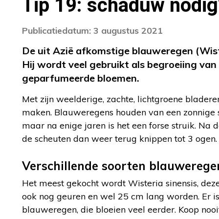
Tip 19: schaduw nodi
Publicatiedatum: 3 augustus 2021
De uit Azië afkomstige blauweregen (Wiste
Hij wordt veel gebruikt als begroeiing van
geparfumeerde bloemen.
Met zijn weelderige, zachte, lichtgroene blad
maken. Blauweregens houden van een zonnige st
maar na enige jaren is het een forse struik. Na d
de scheuten dan weer terug knippen tot 3 ogen.
Verschillende soorten blauwerege
Het meest gekocht wordt Wisteria sinensis, dez
ook nog geuren en wel 25 cm lang worden. Er is 
blauweregen, die bloeien veel eerder. Koop nooi