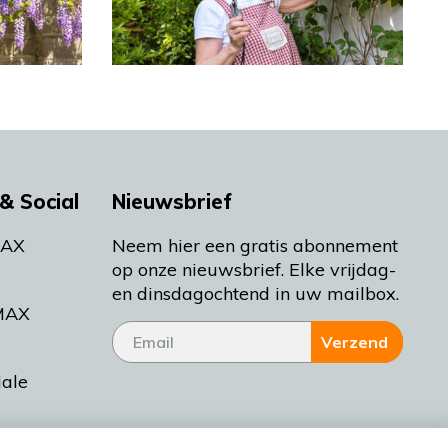
& Social
Nieuwsbrief
MAX
Neem hier een gratis abonnement
op onze nieuwsbrief. Elke vrijdag-
en dinsdagochtend in uw mailbox.
MAX
Verzend
iale