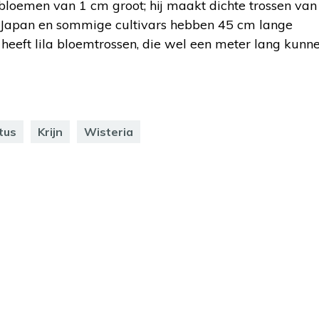
 bloemen van 1 cm groot; hij maakt dichte trossen van
t Japan en sommige cultivars hebben 45 cm lange
 heeft lila bloemtrossen, die wel een meter lang kunn
tus
Krijn
Wisteria