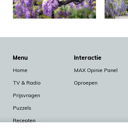
Menu
Interactie
Home
MAX Opinie Panel
TV & Radio
Oproepen
Prijsvragen
Puzzels
Recepten