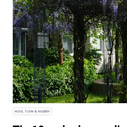
HUIS, TUIN & HOBBY