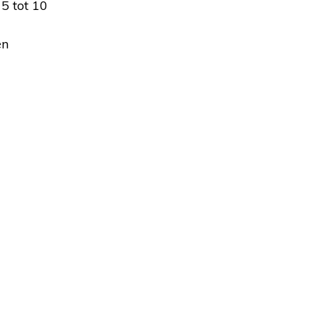
 5 tot 10
en