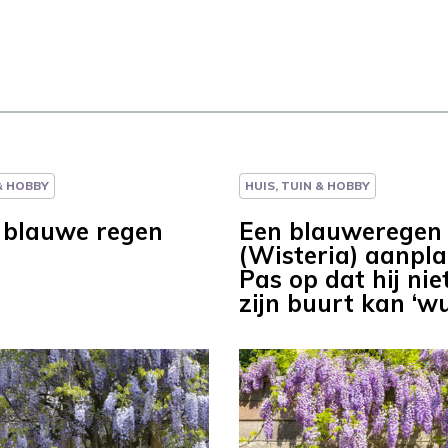
 & HOBBY
HUIS, TUIN & HOBBY
: blauwe regen
Een blauweregen
(Wisteria) aanpl
Pas op dat hij nie
zijn buurt kan ‘w