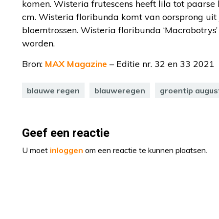
komen. Wisteria frutescens heeft lila tot paarse
cm. Wisteria floribunda komt van oorsprong ui
bloemtrossen. Wisteria floribunda ‘Macrobotrys’
worden.
Bron:
MAX Magazine
– Editie nr. 32 en 33 2021
blauwe regen
blauweregen
groentip augus
Geef een reactie
U moet
inloggen
om een reactie te kunnen plaatsen.