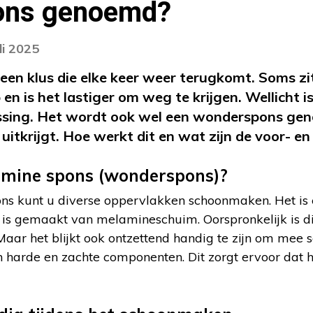
ons genoemd?
li 2025
een klus die elke keer weer terugkomt. Soms zi
en is het lastiger om weg te krijgen. Wellicht 
ssing. Het wordt ook wel een wonderspons ge
 uitkrijgt. Hoe werkt dit en wat zijn de voor- e
amine spons (wonderspons)?
s kunt u diverse oppervlakken schoonmaken. Het is e
t is gemaakt van melamineschuim. Oorspronkelijk is d
. Maar het blijkt ook ontzettend handig te zijn om mee 
 harde en zachte componenten. Dit zorgt ervoor dat he