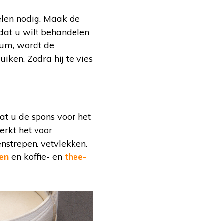
len nodig. Maak de
dat u wilt behandelen
 gum, wordt de
uiken. Zodra hij te vies
at u de spons voor het
erkt het voor
nstrepen, vetvlekken,
en
en koffie- en
thee-