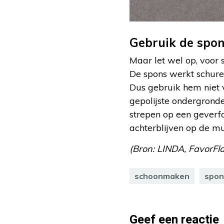
Gebruik de spon
Maar let wel op, voor
De spons werkt schuren
Dus gebruik hem niet 
gepolijste ondergronde
strepen op een geverf
achterblijven op de mu
(Bron: LINDA, FavorFlav
schoonmaken
spon
Geef een reactie