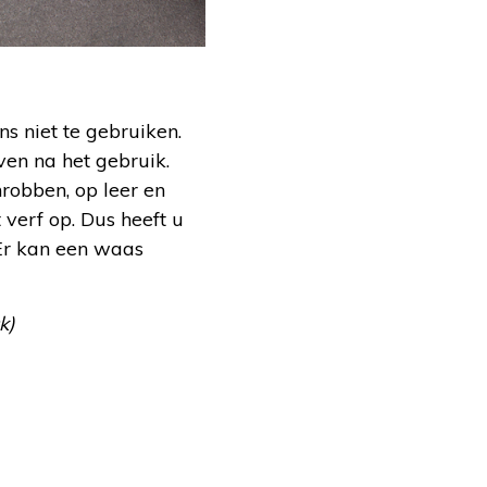
s niet te gebruiken.
ven na het gebruik.
robben, op leer en
verf op. Dus heeft u
 Er kan een waas
k)