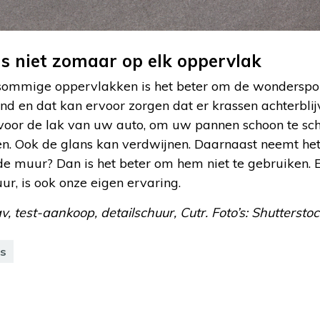
s niet zomaar op elk oppervlak
 sommige oppervlakken is het beter om de wonderspon
d en dat kan ervoor zorgen dat er krassen achterblij
voor de lak van uw auto, om uw pannen schoon te sch
n. Ook de glans kan verdwijnen. Daarnaast neemt het 
de muur? Dan is het beter om hem niet te gebruiken.
ur, is ook onze eigen ervaring.
, test-aankoop, detailschuur, Cutr. Foto’s: Shutterstoc
s