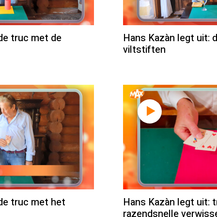
 de truc met de
Hans Kazàn legt uit: 
viltstiften
de truc met het
Hans Kazàn legt uit: 
razendsnelle verwiss