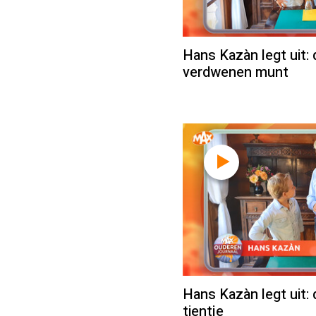
Hans Kazàn legt uit:
verdwenen munt
Hans Kazàn legt uit: 
tientje