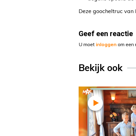
Deze goocheltruc van 
Geef een reactie
U moet
inloggen
om een r
Bekijk ook