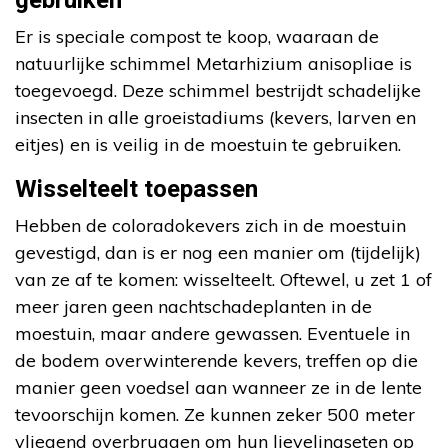
gebruiken
Er is speciale compost te koop, waaraan de
natuurlijke schimmel Metarhizium anisopliae is
toegevoegd. Deze schimmel bestrijdt schadelijke
insecten in alle groeistadiums (kevers, larven en
eitjes) en is veilig in de moestuin te gebruiken.
Wisselteelt toepassen
Hebben de coloradokevers zich in de moestuin
gevestigd, dan is er nog een manier om (tijdelijk)
van ze af te komen: wisselteelt. Oftewel, u zet 1 of
meer jaren geen nachtschadeplanten in de
moestuin, maar andere gewassen. Eventuele in
de bodem overwinterende kevers, treffen op die
manier geen voedsel aan wanneer ze in de lente
tevoorschijn komen. Ze kunnen zeker 500 meter
vliegend overbruggen om hun lievelingseten op