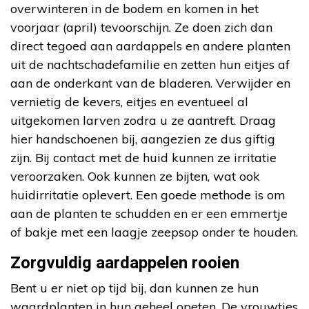
overwinteren in de bodem en komen in het
voorjaar (april) tevoorschijn. Ze doen zich dan
direct tegoed aan aardappels en andere planten
uit de nachtschadefamilie en zetten hun eitjes af
aan de onderkant van de bladeren. Verwijder en
vernietig de kevers, eitjes en eventueel al
uitgekomen larven zodra u ze aantreft. Draag
hier handschoenen bij, aangezien ze dus giftig
zijn. Bij contact met de huid kunnen ze irritatie
veroorzaken. Ook kunnen ze bijten, wat ook
huidirritatie oplevert. Een goede methode is om
aan de planten te schudden en er een emmertje
of bakje met een laagje zeepsop onder te houden.
Zorgvuldig aardappelen rooien
Bent u er niet op tijd bij, dan kunnen ze hun
waardplanten in hun geheel opeten. De vrouwtjes