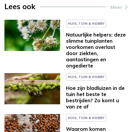
Lees ook
Meer
HUIS, TUIN & HOBBY
Natuurlijke helpers: deze
slimme tuinplanten
voorkomen overlast
door ziekten,
aantastingen en
ongedierte
HUIS, TUIN & HOBBY
Hoe zijn bladluizen in de
tuin het beste te
bestrijden? Zo komt u
van ze af
HUIS, TUIN & HOBBY
Waarom komen