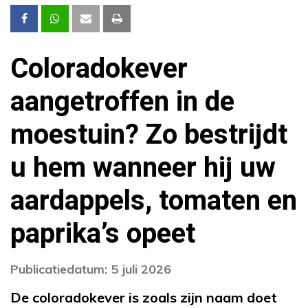
Coloradokever
aangetroffen in de
moestuin? Zo bestrijdt
u hem wanneer hij uw
aardappels, tomaten en
paprika’s opeet
Publicatiedatum: 5 juli 2026
De coloradokever is zoals zijn naam doet