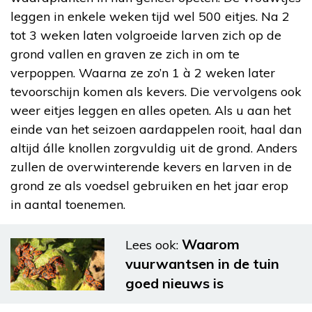
leggen in enkele weken tijd wel 500 eitjes. Na 2
tot 3 weken laten volgroeide larven zich op de
grond vallen en graven ze zich in om te
verpoppen. Waarna ze zo’n 1 à 2 weken later
tevoorschijn komen als kevers. Die vervolgens ook
weer eitjes leggen en alles opeten. Als u aan het
einde van het seizoen aardappelen rooit, haal dan
altijd álle knollen zorgvuldig uit de grond. Anders
zullen de overwinterende kevers en larven in de
grond ze als voedsel gebruiken en het jaar erop
in aantal toenemen.
Waarom
Lees ook:
vuurwantsen in de tuin
goed nieuws is