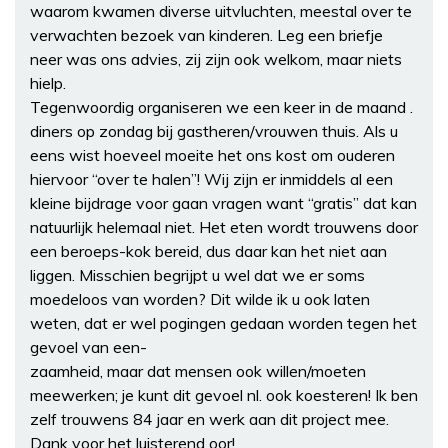
waarom kwamen diverse uitvluchten, meestal over te
verwachten bezoek van kinderen. Leg een briefje
neer was ons advies, zij zijn ook welkom, maar niets
hielp.
Tegenwoordig organiseren we een keer in de maand .
diners op zondag bij gastheren/vrouwen thuis. Als u
eens wist hoeveel moeite het ons kost om ouderen
hiervoor “over te halen”! Wij zijn er inmiddels al een
kleine bijdrage voor gaan vragen want “gratis” dat kan
natuurlijk helemaal niet. Het eten wordt trouwens door
een beroeps-kok bereid, dus daar kan het niet aan
liggen. Misschien begrijpt u wel dat we er soms
moedeloos van worden? Dit wilde ik u ook laten
weten, dat er wel pogingen gedaan worden tegen het
gevoel van een-
zaamheid, maar dat mensen ook willen/moeten
meewerken; je kunt dit gevoel nl. ook koesteren! Ik ben
zelf trouwens 84 jaar en werk aan dit project mee.
Dank voor het luisterend oor!