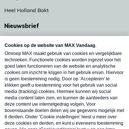
Heel Holland Bakt
Nieuwsbrief
Neem hier een gratis abonnement op onze
nieuwsbrief. Elke vrijdag- en dinsdagochtend in
uw mailbox.
Verzend
Nieuwsbrief