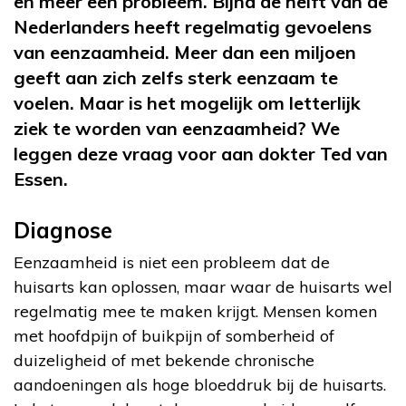
en meer een probleem. Bijna de helft van de
Nederlanders heeft regelmatig gevoelens
van eenzaamheid. Meer dan een miljoen
geeft aan zich zelfs sterk eenzaam te
voelen. Maar is het mogelijk om letterlijk
ziek te worden van eenzaamheid? We
leggen deze vraag voor aan dokter Ted van
Essen.
Diagnose
Eenzaamheid is niet een probleem dat de
huisarts kan oplossen, maar waar de huisarts wel
regelmatig mee te maken krijgt. Mensen komen
met hoofdpijn of buikpijn of somberheid of
duizeligheid of met bekende chronische
aandoeningen als hoge bloeddruk bij de huisarts.