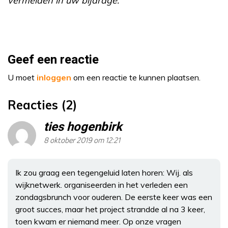
vermelden in uw bijdrage.
Geef een reactie
U moet
inloggen
om een reactie te kunnen plaatsen.
Reacties (2)
ties hogenbirk
8 oktober 2019 om 12:21
Ik zou graag een tegengeluid laten horen: Wij. als
wijknetwerk. organiseerden in het verleden een
zondagsbrunch voor ouderen. De eerste keer was een
groot succes, maar het project strandde al na 3 keer,
toen kwam er niemand meer. Op onze vragen