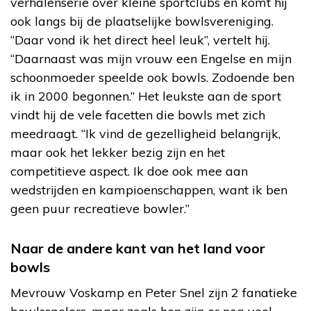
verhalenserie over kleine sportclubs en komt hij
ook langs bij de plaatselijke bowlsvereniging.
“Daar vond ik het direct heel leuk”, vertelt hij.
“Daarnaast was mijn vrouw een Engelse en mijn
schoonmoeder speelde ook bowls. Zodoende ben
ik in 2000 begonnen.” Het leukste aan de sport
vindt hij de vele facetten die bowls met zich
meedraagt. “Ik vind de gezelligheid belangrijk,
maar ook het lekker bezig zijn en het
competitieve aspect. Ik doe ook mee aan
wedstrijden en kampioenschappen, want ik ben
geen puur recreatieve bowler.”
Naar de andere kant van het land voor
bowls
Mevrouw Voskamp en Peter Snel zijn 2 fanatieke