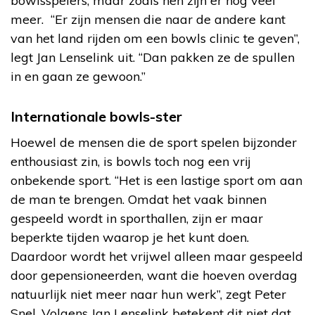
bowlsspelers, maar zoals hen zijn er nog veel
meer. “Er zijn mensen die naar de andere kant
van het land rijden om een bowls clinic te geven”,
legt Jan Lenselink uit. “Dan pakken ze de spullen
in en gaan ze gewoon.”
Internationale bowls-ster
Hoewel de mensen die de sport spelen bijzonder
enthousiast zin, is bowls toch nog een vrij
onbekende sport. “Het is een lastige sport om aan
de man te brengen. Omdat het vaak binnen
gespeeld wordt in sporthallen, zijn er maar
beperkte tijden waarop je het kunt doen.
Daardoor wordt het vrijwel alleen maar gespeeld
door gepensioneerden, want die hoeven overdag
natuurlijk niet meer naar hun werk”, zegt Peter
Snel. Volgens Jan Lenselink betekent dit niet dat