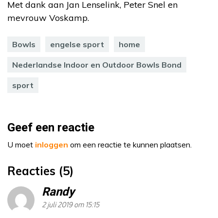
Met dank aan Jan Lenselink, Peter Snel en
mevrouw Voskamp.
Bowls
engelse sport
home
Nederlandse Indoor en Outdoor Bowls Bond
sport
Geef een reactie
U moet
inloggen
om een reactie te kunnen plaatsen.
Reacties (5)
Randy
2 juli 2019 om 15:15