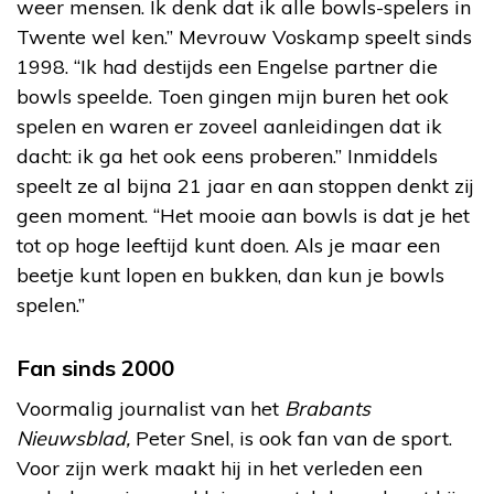
weer mensen. Ik denk dat ik alle bowls-spelers in
Twente wel ken.” Mevrouw Voskamp speelt sinds
1998. “Ik had destijds een Engelse partner die
bowls speelde. Toen gingen mijn buren het ook
spelen en waren er zoveel aanleidingen dat ik
dacht: ik ga het ook eens proberen.” Inmiddels
speelt ze al bijna 21 jaar en aan stoppen denkt zij
geen moment. “Het mooie aan bowls is dat je het
tot op hoge leeftijd kunt doen. Als je maar een
beetje kunt lopen en bukken, dan kun je bowls
spelen.”
Fan sinds 2000
Voormalig journalist van het
Brabants
Nieuwsblad,
Peter Snel, is ook fan van de sport.
Voor zijn werk maakt hij in het verleden een