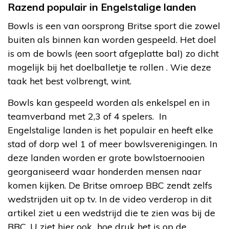
Razend populair in Engelstalige landen
Bowls is een van oorsprong Britse sport die zowel
buiten als binnen kan worden gespeeld. Het doel
is om de bowls (een soort afgeplatte bal) zo dicht
mogelijk bij het doelballetje te rollen . Wie deze
taak het best volbrengt, wint.
Bowls kan gespeeld worden als enkelspel en in
teamverband met 2,3 of 4 spelers. In
Engelstalige landen is het populair en heeft elke
stad of dorp wel 1 of meer bowlsverenigingen. In
deze landen worden er grote bowlstoernooien
georganiseerd waar honderden mensen naar
komen kijken. De Britse omroep BBC zendt zelfs
wedstrijden uit op tv. In de video verderop in dit
artikel ziet u een wedstrijd die te zien was bij de
BBC. U ziet hier ook hoe druk het is op de