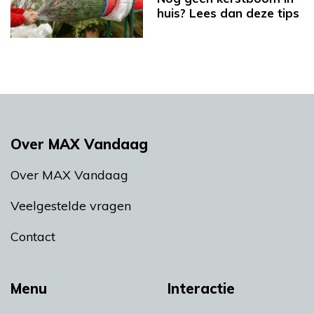
huis? Lees dan deze tips
Over MAX Vandaag
Over MAX Vandaag
Veelgestelde vragen
Contact
Menu
Interactie