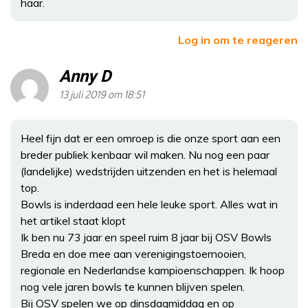
haar.
Log in om te reageren
Anny D
13 juli 2019 om 18:51
Heel fijn dat er een omroep is die onze sport aan een
breder publiek kenbaar wil maken. Nu nog een paar
(landelijke) wedstrijden uitzenden en het is helemaal
top.
Bowls is inderdaad een hele leuke sport. Alles wat in
het artikel staat klopt
Ik ben nu 73 jaar en speel ruim 8 jaar bij OSV Bowls
Breda en doe mee aan verenigingstoernooien,
regionale en Nederlandse kampioenschappen. Ik hoop
nog vele jaren bowls te kunnen blijven spelen.
Bij OSV spelen we op dinsdagmiddag en op