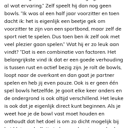
al wat ervaring.” Zelf speelt hij dan nog geen
bowls. “Ik was al een half jaar voorzitter en toen
dacht ik: het is eigenlijk een beetje gek om
voorzitter te zijn van een sportbond, maar zelf de
sport niet te spelen. Dus toen ben ik zelf ook met
veel plezier gaan spelen.“ Wat hij er zo leuk aan
vindt? “Dat is een combinatie van factoren. Het
belangrijkste vind ik dat er een goede verhouding
is tussen rust en actief bezig zijn. Je rolt de bowls,
loopt naar de overkant en dan gaat je partner
spelen en heb jij even pauze. Ook is er geen één
spel bowls hetzelfde. Je gooit elke keer anders en
de ondergrond is ook altijd verschillend. Het leuke
is ook dat je eigenlijk direct kunt beginnen. Als je
weet hoe je de bowl vast moet houden en
onthoudt dat het doel is om zo dicht mogelijk bij