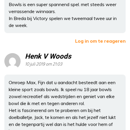
Bowls is een super spannend spel. met steeds weer
verrassende winnaars.
In Breda bij Victory spelen we tweemaal twee uur in
de week.
Log in om te reageren
Henk V Woods
10 juli 2019 om 21:03
Omroep Max, Fijn dat u aandacht besteedt aan een
kleine sport zoals bowls. Ik speel nu 18 jaar bowls
zowel recreatief als wedstrijden en geniet van elke
bowl die ik met en tegen anderen rol.
Het is fascinerend om te proberen om bij het
doelballetje, Jack, te komen en als het jezelf niet lukt
en de tegenpartij wel dan is het hulde voor hem of