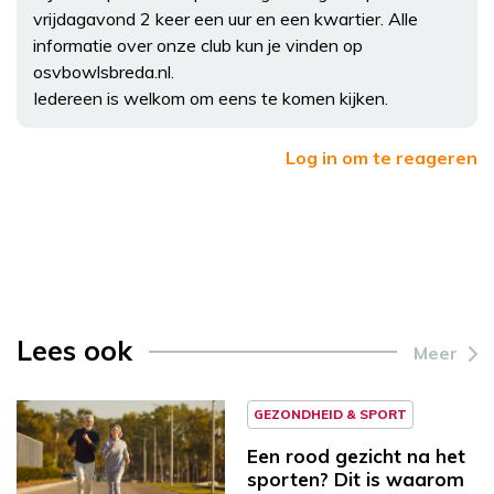
vrijdagavond 2 keer een uur en een kwartier. Alle
informatie over onze club kun je vinden op
osvbowlsbreda.nl.
Iedereen is welkom om eens te komen kijken.
Log in om te reageren
Lees ook
Meer
GEZONDHEID & SPORT
Een rood gezicht na het
sporten? Dit is waarom