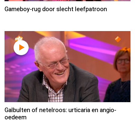
Gameboy-rug door slecht leefpatroon
Galbulten of netelroos: urticaria en angio-
oedeem