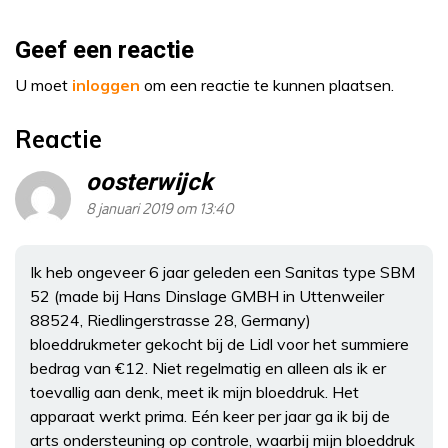
Geef een reactie
U moet
inloggen
om een reactie te kunnen plaatsen.
Reactie
oosterwijck
8 januari 2019 om 13:40
Ik heb ongeveer 6 jaar geleden een Sanitas type SBM
52 (made bij Hans Dinslage GMBH in Uttenweiler
88524, Riedlingerstrasse 28, Germany)
bloeddrukmeter gekocht bij de Lidl voor het summiere
bedrag van €12. Niet regelmatig en alleen als ik er
toevallig aan denk, meet ik mijn bloeddruk. Het
apparaat werkt prima. Eén keer per jaar ga ik bij de
arts ondersteuning op controle, waarbij mijn bloeddruk