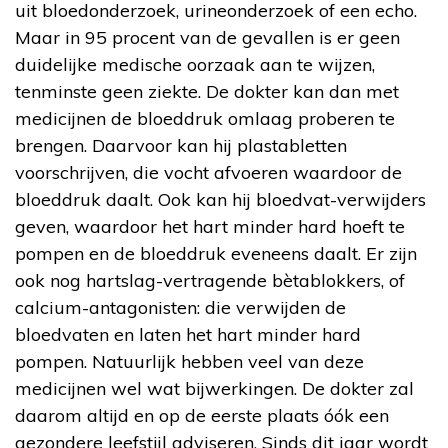
uit bloedonderzoek, urineonderzoek of een echo.
Maar in 95 procent van de gevallen is er geen
duidelijke medische oorzaak aan te wijzen,
tenminste geen ziekte. De dokter kan dan met
medicijnen de bloeddruk omlaag proberen te
brengen. Daarvoor kan hij plastabletten
voorschrijven, die vocht afvoeren waardoor de
bloeddruk daalt. Ook kan hij bloedvat-verwijders
geven, waardoor het hart minder hard hoeft te
pompen en de bloeddruk eveneens daalt. Er zijn
ook nog hartslag-vertragende bètablokkers, of
calcium-antagonisten: die verwijden de
bloedvaten en laten het hart minder hard
pompen. Natuurlijk hebben veel van deze
medicijnen wel wat bijwerkingen. De dokter zal
daarom altijd en op de eerste plaats óók een
gezondere leefstijl adviseren. Sinds dit jaar wordt