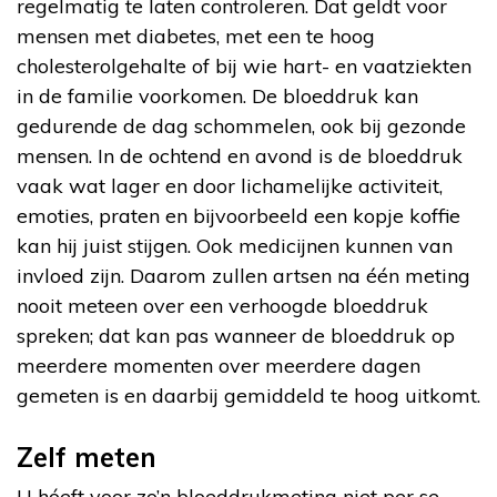
regelmatig te laten controleren. Dat geldt voor
mensen met diabetes, met een te hoog
cholesterolgehalte of bij wie hart- en vaatziekten
in de familie voorkomen. De bloeddruk kan
gedurende de dag schommelen, ook bij gezonde
mensen. In de ochtend en avond is de bloeddruk
vaak wat lager en door lichamelijke activiteit,
emoties, praten en bijvoorbeeld een kopje koffie
kan hij juist stijgen. Ook medicijnen kunnen van
invloed zijn. Daarom zullen artsen na één meting
nooit meteen over een verhoogde bloeddruk
spreken; dat kan pas wanneer de bloeddruk op
meerdere momenten over meerdere dagen
gemeten is en daarbij gemiddeld te hoog uitkomt.
Zelf meten
U hóeft voor zo’n bloeddrukmeting niet per se