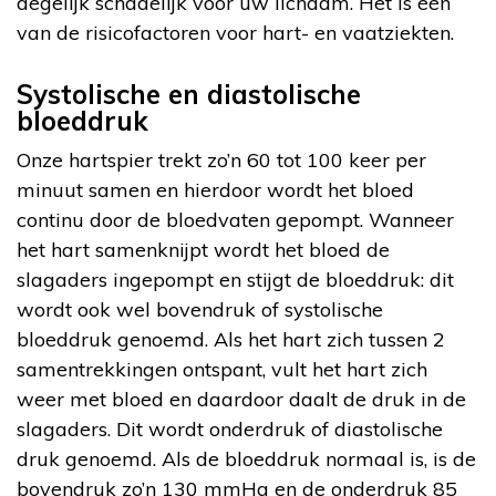
degelijk schadelijk voor uw lichaam. Het is één
van de risicofactoren voor hart- en vaatziekten.
Systolische en diastolische
bloeddruk
Onze hartspier trekt zo’n 60 tot 100 keer per
minuut samen en hierdoor wordt het bloed
continu door de bloedvaten gepompt. Wanneer
het hart samenknijpt wordt het bloed de
slagaders ingepompt en stijgt de bloeddruk: dit
wordt ook wel bovendruk of systolische
bloeddruk genoemd. Als het hart zich tussen 2
samentrekkingen ontspant, vult het hart zich
weer met bloed en daardoor daalt de druk in de
slagaders. Dit wordt onderdruk of diastolische
druk genoemd. Als de bloeddruk normaal is, is de
bovendruk zo’n 130 mmHg en de onderdruk 85