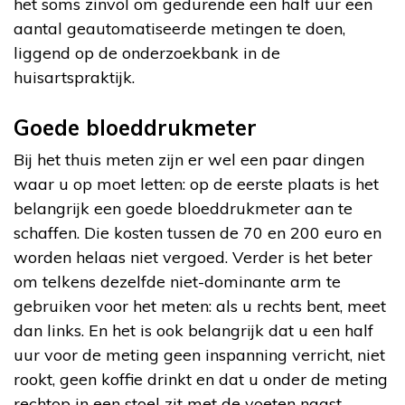
het soms zinvol om gedurende een half uur een
aantal geautomatiseerde metingen te doen,
liggend op de onderzoekbank in de
huisartspraktijk.
Goede bloeddrukmeter
Bij het thuis meten zijn er wel een paar dingen
waar u op moet letten: op de eerste plaats is het
belangrijk een goede bloeddrukmeter aan te
schaffen. Die kosten tussen de 70 en 200 euro en
worden helaas niet vergoed. Verder is het beter
om telkens dezelfde niet-dominante arm te
gebruiken voor het meten: als u rechts bent, meet
dan links. En het is ook belangrijk dat u een half
uur voor de meting geen inspanning verricht, niet
rookt, geen koffie drinkt en dat u onder de meting
rechtop in een stoel zit met de voeten naast