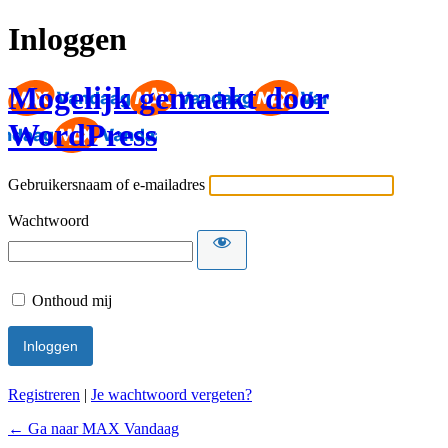
Inloggen
Mogelijk gemaakt door
WordPress
Gebruikersnaam of e-mailadres
Wachtwoord
Onthoud mij
Registreren
|
Je wachtwoord vergeten?
← Ga naar MAX Vandaag