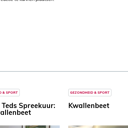
D & SPORT
GEZONDHEID & SPORT
 Teds Spreekuur:
Kwallenbeet
allenbeet