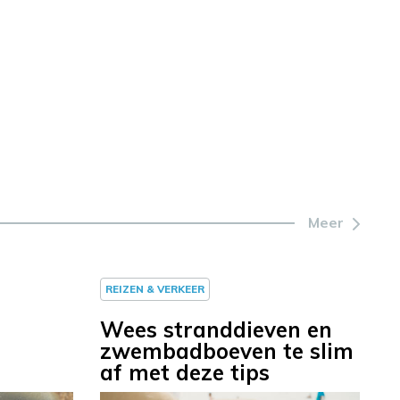
Meer
REIZEN & VERKEER
Wees stranddieven en
zwembadboeven te slim
af met deze tips