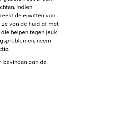
chten. Indien
eekt de eiwitten van
 ze van de huid af met
 die helpen tegen jeuk
lingsproblemen, neem
tie.
en bevinden aan de