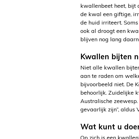
kwallenbeet heet, bijt
de kwal een giftige, ir
de huid irriteert. Soms 
ook al droogt een kwal 
blijven nog lang daarna
Kwallen bijten n
Niet alle kwallen bij
aan te raden om welke
bijvoorbeeld niet. D
behoorlijk. Zuidelijke 
Australische zeewesp. 
gevaarlijk zijn”, aldu
Wat kunt u doen
Op zich is een kwallenb