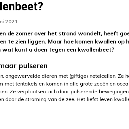
lenbeet?
uni 2021
 en de zomer over het strand wandelt, heeft go
en te zien liggen. Maar hoe komen kwallen op 
n wat kunt u doen tegen een kwallenbeet?
maar pulseren
en, ongewervelde dieren met (giftige) netelcellen. Ze
 met tentakels en komen in alle grote zeeën en oce
n. Ze verplaatsen zich door pulserende bewegingen 
n door de stroming van de zee. Het liefst leven kwalle