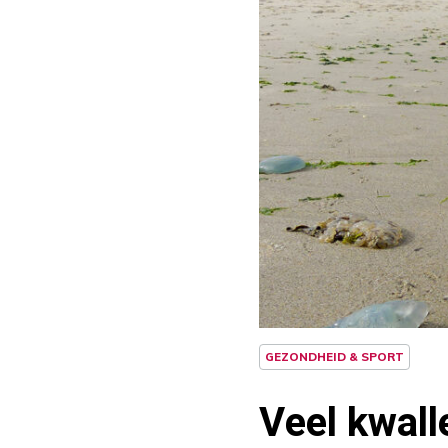
GEZONDHEID & SPORT
Veel kwall