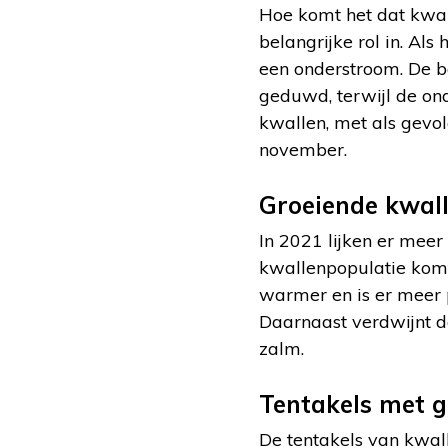
Hoe komt het dat kwal
belangrijke rol in. Als
een onderstroom. De b
geduwd, terwijl de ond
kwallen, met als gevol
november.
Groeiende kwal
In 2021 lijken er meer
kwallenpopulatie komt
warmer en is er meer p
Daarnaast verdwijnt do
zalm.
Tentakels met gi
De tentakels van kwall