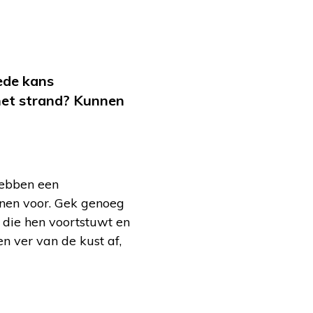
ede kans
het strand? Kunnen
 hebben een
anen voor. Gek genoeg
die hen voortstuwt en
n ver van de kust af,