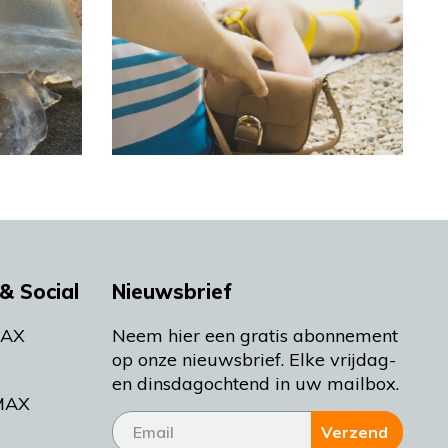
& Social
Nieuwsbrief
MAX
Neem hier een gratis abonnement
op onze nieuwsbrief. Elke vrijdag-
en dinsdagochtend in uw mailbox.
MAX
Verzend