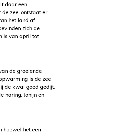
lt daar een
 de zee, ontstaat er
an het land af
bevinden zich de
is van april tot
 van de groeiende
 opwarming is de zee
ij de kwal goed gedijt.
 haring, tonijn en
En hoewel het een