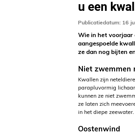
u een kwal
Publicatiedatum: 16 j
Wie in het voorjaar
aangespoelde kwall
ze dan nog bijten e
Niet zwemmen 
Kwallen zijn neteldier
parapluvormig lichaam
kunnen ze niet zwemme
ze laten zich meevoere
in het diepe zeewater.
Oostenwind