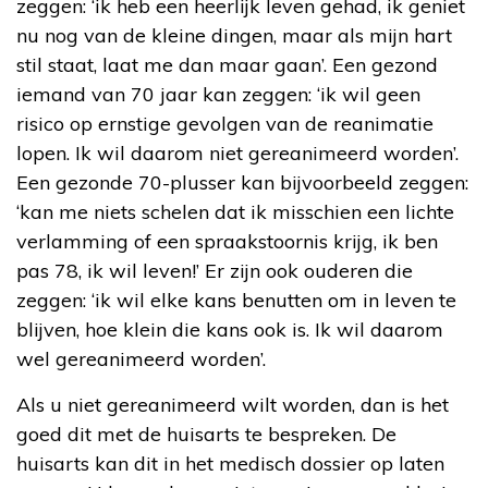
zeggen: ‘ik heb een heerlijk leven gehad, ik geniet
nu nog van de kleine dingen, maar als mijn hart
stil staat, laat me dan maar gaan’. Een gezond
iemand van 70 jaar kan zeggen: ‘ik wil geen
risico op ernstige gevolgen van de reanimatie
lopen. Ik wil daarom niet gereanimeerd worden’.
Een gezonde 70-plusser kan bijvoorbeeld zeggen:
‘kan me niets schelen dat ik misschien een lichte
verlamming of een spraakstoornis krijg, ik ben
pas 78, ik wil leven!’ Er zijn ook ouderen die
zeggen: ‘ik wil elke kans benutten om in leven te
blijven, hoe klein die kans ook is. Ik wil daarom
wel gereanimeerd worden’.
Als u niet gereanimeerd wilt worden, dan is het
goed dit met de huisarts te bespreken. De
huisarts kan dit in het medisch dossier op laten