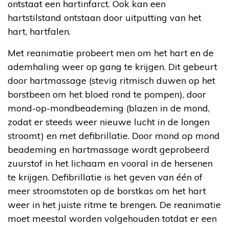
ontstaat een hartinfarct. Ook kan een
hartstilstand ontstaan door uitputting van het
hart, hartfalen.
Met reanimatie probeert men om het hart en de
ademhaling weer op gang te krijgen. Dit gebeurt
door hartmassage (stevig ritmisch duwen op het
borstbeen om het bloed rond te pompen), door
mond-op-mondbeademing (blazen in de mond,
zodat er steeds weer nieuwe lucht in de longen
stroomt) en met defibrillatie. Door mond op mond
beademing en hartmassage wordt geprobeerd
zuurstof in het lichaam en vooral in de hersenen
te krijgen. Defibrillatie is het geven van één of
meer stroomstoten op de borstkas om het hart
weer in het juiste ritme te brengen. De reanimatie
moet meestal worden volgehouden totdat er een