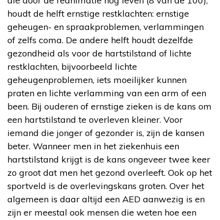
die door de reanimatie nog leven (8 van de 100),
houdt de helft ernstige restklachten: ernstige
geheugen- en spraakproblemen, verlammingen
of zelfs coma. De andere helft houdt dezelfde
gezondheid als voor de hartstilstand of lichte
restklachten, bijvoorbeeld lichte
geheugenproblemen, iets moeilijker kunnen
praten en lichte verlamming van een arm of een
been. Bij ouderen of ernstige zieken is de kans om
een hartstilstand te overleven kleiner. Voor
iemand die jonger of gezonder is, zijn de kansen
beter. Wanneer men in het ziekenhuis een
hartstilstand krijgt is de kans ongeveer twee keer
zo groot dat men het gezond overleeft. Ook op het
sportveld is de overlevingskans groten. Over het
algemeen is daar altijd een AED aanwezig is en
zijn er meestal ook mensen die weten hoe een