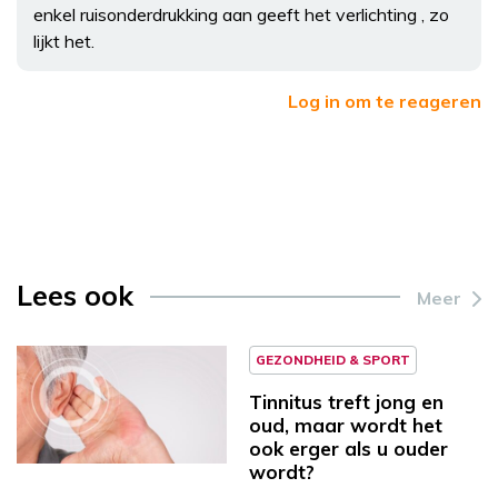
enkel ruisonderdrukking aan geeft het verlichting , zo
lijkt het.
Log in om te reageren
Lees ook
Meer
GEZONDHEID & SPORT
Tinnitus treft jong en
oud, maar wordt het
ook erger als u ouder
wordt?