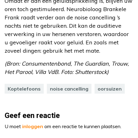
Omdat er dan een geluidsprikkeling is, blijven uw
oren toch gestimuleerd. Neurobioloog Brankele
Frank raadt verder aan de noise cancelling ’s
nachts niet te gebruiken. Dit kan de auditieve
verwerking in uw hersenen verstoren, waardoor
u gevoeliger raakt voor geluid. En zoals met
zoveel dingen: gebruik het met mate.
(Bron: Consumentenbond, The Guardian, Trouw,
Het Parool, Villa VdB. Foto: Shutterstock)
Koptelefoons
noise cancelling
oorsuizen
Geef een reactie
U moet
inloggen
om een reactie te kunnen plaatsen.