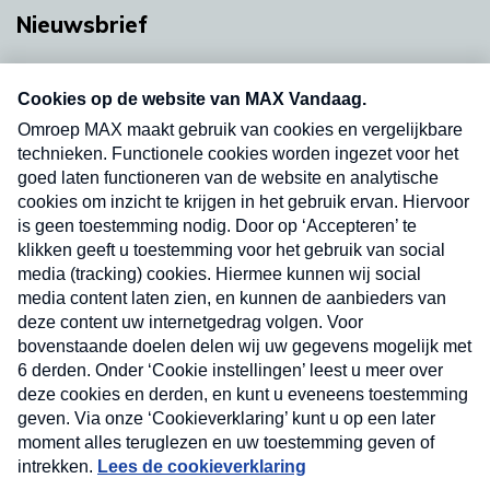
Nieuwsbrief
Neem hier een gratis abonnement op onze
nieuwsbrief. Elke vrijdag- en dinsdagochtend in
uw mailbox.
Verzend
Nieuwsbrief
Neem hier een gratis abonnement op onze
nieuwsbrief. Elke vrijdag- en dinsdagochtend in uw
mailbox.