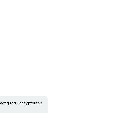
matig taal- of typfouten