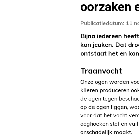
oorzaken 
Publicatiedatum: 11 
Bijna iedereen heef
kan jeuken. Dat dr
ontstaat het en ka
Traanvocht
Onze ogen worden voch
klieren produceren oo
de ogen tegen beschadi
op de ogen liggen, waa
voor dat het vocht ve
ooghoeken stof en vuil
onschadelijk maakt.