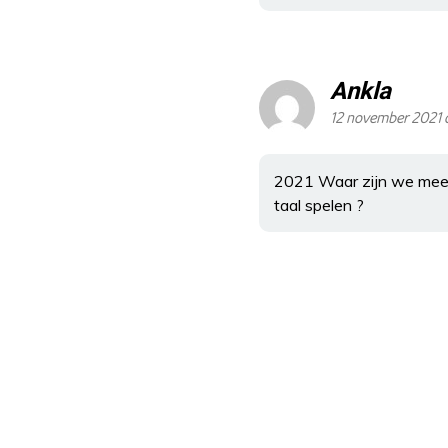
Ankla
12 november 2021 
2021 Waar zijn we mee be
taal spelen ?