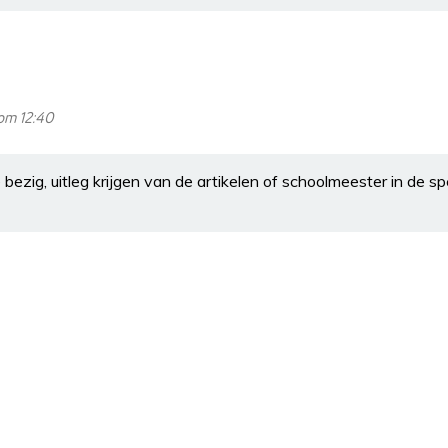
om 12:40
zig, uitleg krijgen van de artikelen of schoolmeester in de s