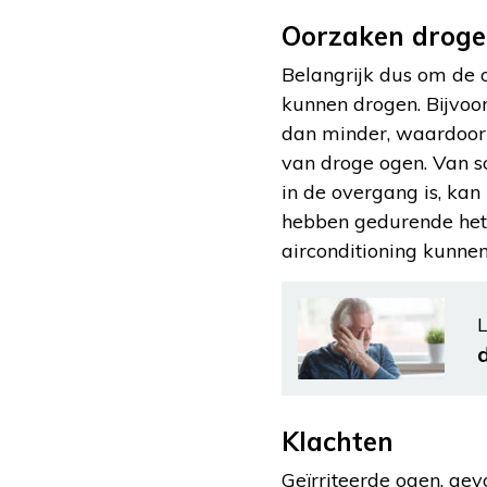
Oorzaken droge
Belangrijk dus om de 
kunnen drogen. Bijvoo
dan minder, waardoor 
van droge ogen. Van s
in de overgang is, kan
hebben gedurende het 
airconditioning kunnen
L
Klachten
Geïrriteerde ogen, gevo