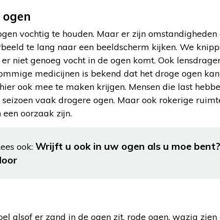
 ogen
ogen vochtig te houden. Maar er zijn omstandigheden 
rbeeld te lang naar een beeldscherm kijken. We knipp
er niet genoeg vocht in de ogen komt. Ook lensdrager
ommige medicijnen is bekend dat het droge ogen kan
 hier ook mee te maken krijgen. Mensen die last hebb
seizoen vaak drogere ogen. Maar ook rokerige ruimte
 een oorzaak zijn.
Wrijft u ook in uw ogen als u moe bent
ees ook:
door
el alsof er zand in de ogen zit, rode ogen, wazig zien e