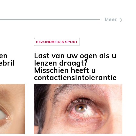
Meer
GEZONDHEID & SPORT
en
Last van uw ogen als u
bril
lenzen draagt?
Misschien heeft u
contactlensintolerantie