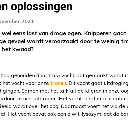
en oplossingen
november 2021
t wel eens last van droge ogen. Knipperen gaat 
oge gevoel wordt veroorzaakt door te weinig t
n het kwaad?
tig gehouden door traanvocht, dat gemaakt wordt in
k het vocht voor onze
tranen
. Dit vocht gaat uitdrogi
gingen. Samen met het talk uit de klieren in onze oogl
rdoor ze niet uitdrogen. Het vocht zorgt er in combi
rdeeld wordt over het oog. Daarnaast voert het via d
 af. Het vocht bevat ook een eiwit, lysozym, dat de ba