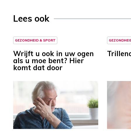
Lees ook
GEZONDHEID & SPORT
GEZONDHEI
Wrijft u ook in uw ogen
Trillen
als u moe bent? Hier
komt dat door