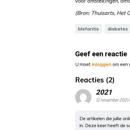
voor ontstekingen, om
(Bron: Thuisarts, Het 
blefaritis
diabetes
Geef een reactie
U moet
inloggen
om een r
Reacties (2)
2021
12 november 2021 
De artikelen die jullie 
in. Deze keer heeft de sc