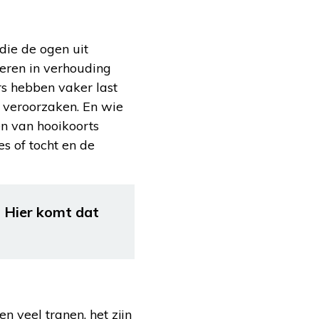
die de ogen uit
eren in verhouding
s hebben vaker last
 veroorzaken. En wie
en van hooikoorts
s of tocht en de
? Hier komt dat
n veel tranen, het zijn