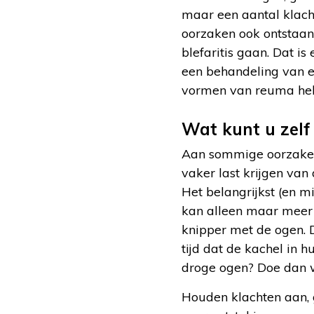
maar een aantal klach
oorzaken ook ontstaan
blefaritis gaan. Dat is
een behandeling van e
vormen van reuma heb
Wat kunt u zelf
Aan sommige oorzaken 
vaker last krijgen van
Het belangrijkst (en m
kan alleen maar meer i
knipper met de ogen. D
tijd dat de kachel in h
droge ogen? Doe dan w
Houden klachten aan, 