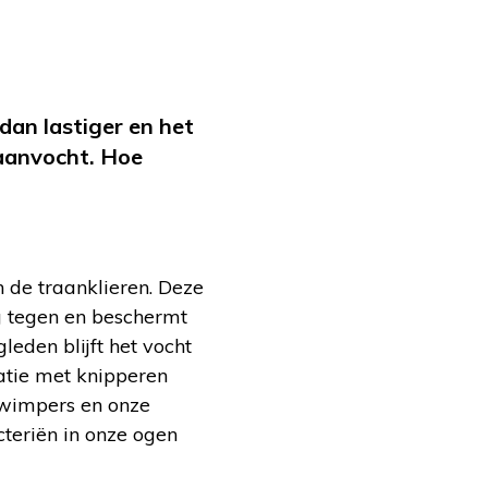
dan lastiger en het
raanvocht. Hoe
 de traanklieren. Deze
ng tegen en beschermt
eden blijft het vocht
natie met knipperen
e wimpers en onze
cteriën in onze ogen