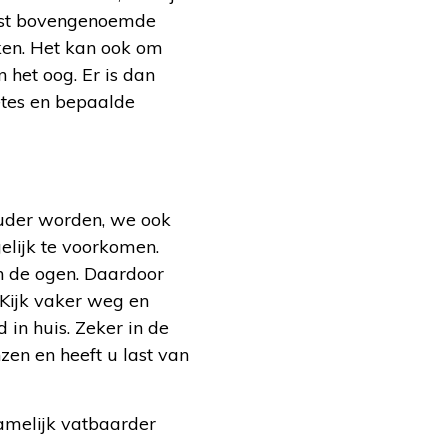
aast bovengenoemde
ken. Het kan ook om
n het oog. Er is dan
etes en bepaalde
ouder worden, we ook
elijk te voorkomen.
in de ogen. Daardoor
 Kijk vaker weg en
 in huis. Zeker in de
nzen en heeft u last van
namelijk vatbaarder