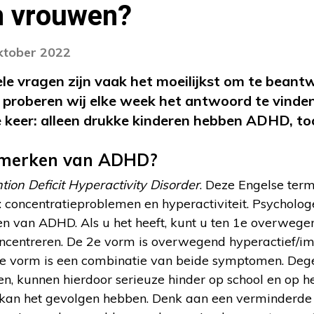
 vrouwen?
oktober 2022
ele vragen zijn vaak het moeilijkst om te beant
? proberen wij elke week het antwoord te vinde
 keer: alleen drukke kinderen hebben ADHD, to
nmerken van ADHD?
tion Deficit Hyperactivity Disorder
. Deze Engelse ter
oncentratieproblemen en hyperactiviteit. Psycholog
 van ADHD. Als u het heeft, kunt u ten 1e overwegen
centreren. De 2e vorm is overwegend hyperactief/impu
te vorm is een combinatie van beide symptomen. Dege
 kunnen hierdoor serieuze hinder op school en op h
t kan het gevolgen hebben. Denk aan een verminderde 