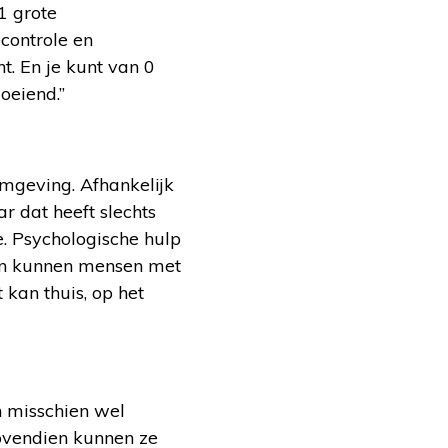
 1 grote
controle en
t. En je kunt van 0
oeiend.”
mgeving. Afhankelijk
r dat heeft slechts
e. Psychologische hulp
ten kunnen mensen met
 kan thuis, op het
n misschien wel
Bovendien kunnen ze