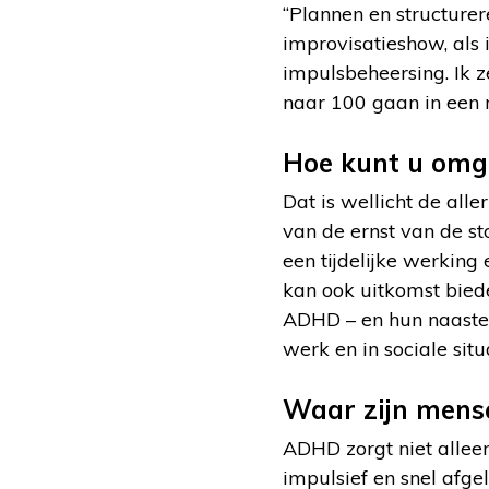
“Plannen en structurere
improvisatieshow, als 
impulsbeheersing. Ik z
naar 100 gaan in een mi
Hoe kunt u om
Dat is wellicht de al
van de ernst van de st
een tijdelijke werking
kan ook uitkomst bied
ADHD – en hun naasten 
werk en in sociale situ
Waar zijn mens
ADHD zorgt niet alleen
impulsief en snel afg