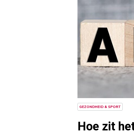
GEZONDHEID & SPORT
Hoe zit he