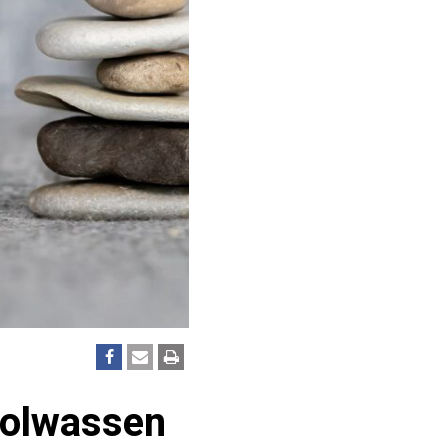
 volwassen