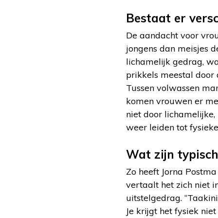
Bestaat er vers
De aandacht voor vrou
jongens dan meisjes de
lichamelijk gedrag, w
prikkels meestal door
Tussen volwassen mann
komen vrouwen er mees
niet door lichamelijke
weer leiden tot fysiek
Wat zijn typis
Zo heeft Jorna Postma 
vertaalt het zich niet 
uitstelgedrag. “Taakini
Je krijgt het fysiek ni