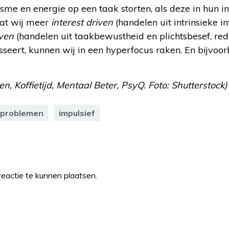
asme en energie op een taak storten, als deze in hun in
 dat wij meer
interest driven
(handelen uit intrinsieke int
iven
(handelen uit taakbewustheid en plichtsbesef, red.)
resseert, kunnen wij in een hyperfocus raken. En bijvoo
, Koffietijd, Mentaal Beter, PsyQ. Foto: Shutterstock)
eproblemen
impulsief
eactie te kunnen plaatsen.