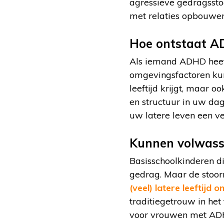
agressieve gedragsstoo
met relaties opbouwen
Hoe ontstaat 
Als iemand ADHD heeft,
omgevingsfactoren kun
leeftijd krijgt, maar 
en structuur in uw dag
uw latere leven een v
Kunnen volwass
Basisschoolkinderen di
gedrag. Maar de stoorn
(veel) latere leeftijd
traditiegetrouw in he
voor vrouwen met AD