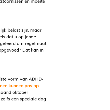
tstoornissen en moeite
jk belast zijn, maar
els dat u op jonge
it geleerd om regelmaat
s opgevoed? Dat kan in
endste vorm van ADHD-
nen kunnen pas op
 maand oktober
zelfs een speciale dag