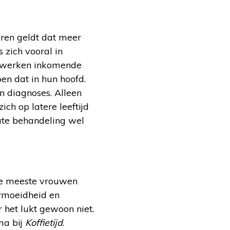
ren geldt dat meer
 zich vooral in
verwerken inkomende
en dat in hun hoofd.
n diagnoses. Alleen
ch op latere leeftijd
uate behandeling wel
 de meeste vrouwen
vermoeidheid en
r het lukt gewoon niet.
ma bij
Koffietijd
.