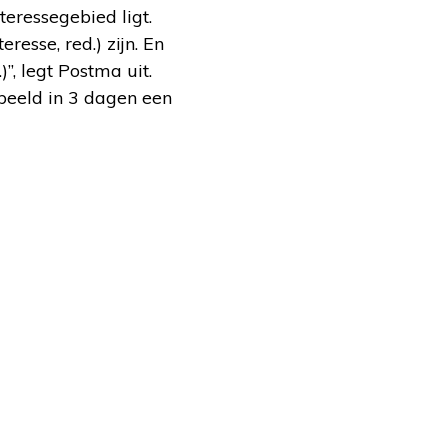
teressegebied ligt.
eresse, red.) zijn. En
”, legt Postma uit.
rbeeld in 3 dagen een