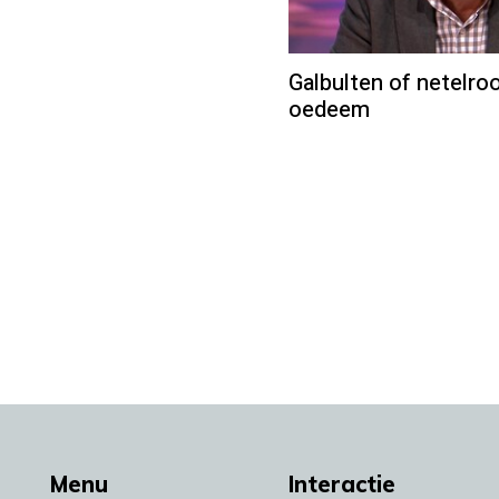
Galbulten of netelroo
oedeem
Menu
Interactie