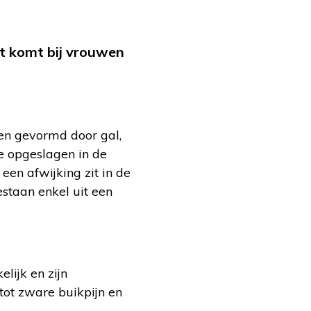
et komt bij vrouwen
rden gevormd door gal,
e opgeslagen in de
 een afwijking zit in de
staan enkel uit een
lijk en zijn
tot zware buikpijn en