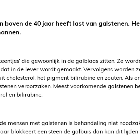
 boven de 40 jaar heeft last van galstenen. H
mannen.
steentjes’ die gewoonlijk in de galblaas zitten. Ze wo
p dat in de lever wordt gemaakt. Vervolgens worden z
it cholesterol, het pigment bilirubine en zouten. Als er
 stenen veroorzaken. Meest voorkomende galstenen be
ol en bilirubine.
de mensen met galstenen is behandeling niet noodzake
aar blokkeert een steen de galbuis dan kan dit lijden 