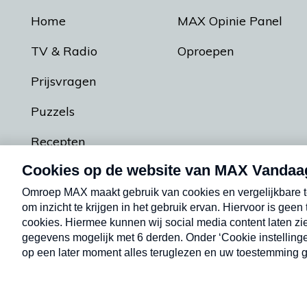
Home
MAX Opinie Panel
TV & Radio
Oproepen
Prijsvragen
Puzzels
Recepten
Podcasts
Contact
Algemene voorw