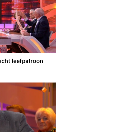
echt leefpatroon