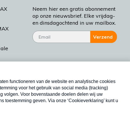
MAX
Neem hier een gratis abonnement
op onze nieuwsbrief. Elke vrijdag-
en dinsdagochtend in uw mailbox.
MAX
Verzend
iale
tieman
ctueel
Nieuwsbrief
d Bakt
Neem hier een gratis abonnement op onze
nieuwsbrief. Elke vrijdag- en dinsdagochtend in uw
mailbox.