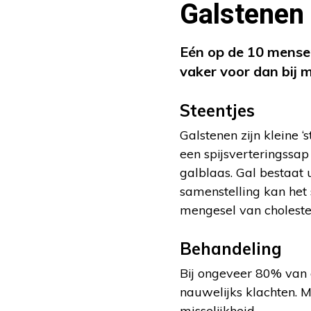
Galstenen
Eén op de 10 mensen
vaker voor dan bij 
Steentjes
Galstenen zijn kleine ‘
een spijsverteringssa
galblaas. Gal bestaat u
samenstelling kan het
mengesel van cholester
Behandeling
Bij ongeveer 80% van 
nauwelijks klachten. M
misselijkheid.