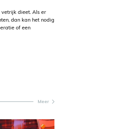
trijk dieet. Als er
chten, dan kan het nodig
eratie of een
Meer