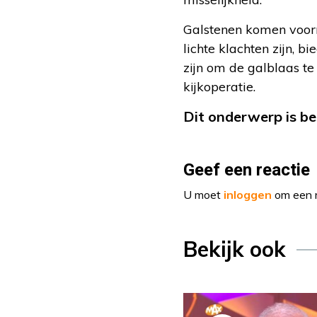
Galstenen komen voorna
lichte klachten zijn, b
zijn om de galblaas te
kijkoperatie.
Dit onderwerp is be
Geef een reactie
U moet
inloggen
om een r
Bekijk ook