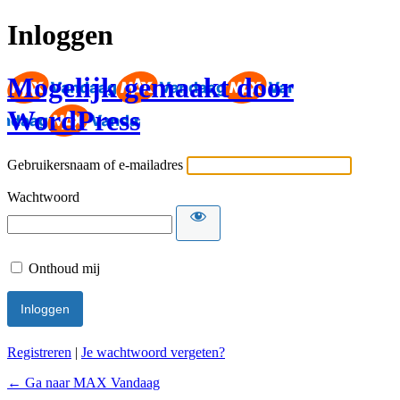
Inloggen
Mogelijk gemaakt door
WordPress
Gebruikersnaam of e-mailadres
Wachtwoord
Onthoud mij
Registreren
|
Je wachtwoord vergeten?
← Ga naar MAX Vandaag