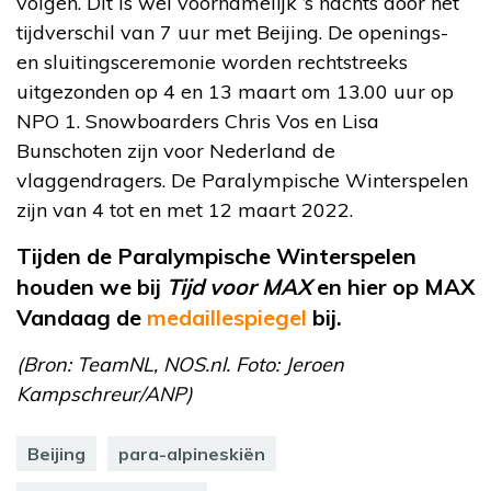
volgen. Dit is wel voornamelijk ’s nachts door het
tijdverschil van 7 uur met Beijing. De openings-
en sluitingsceremonie worden rechtstreeks
uitgezonden op 4 en 13 maart om 13.00 uur op
NPO 1. Snowboarders Chris Vos en Lisa
Bunschoten zijn voor Nederland de
vlaggendragers. De Paralympische Winterspelen
zijn van 4 tot en met 12 maart 2022.
Tijden de Paralympische Winterspelen
houden we bij
Tijd voor MAX
en hier op MAX
Vandaag de
medaillespiegel
bij.
(Bron: TeamNL, NOS.nl. Foto: Jeroen
Kampschreur/ANP)
Beijing
para-alpineskiën