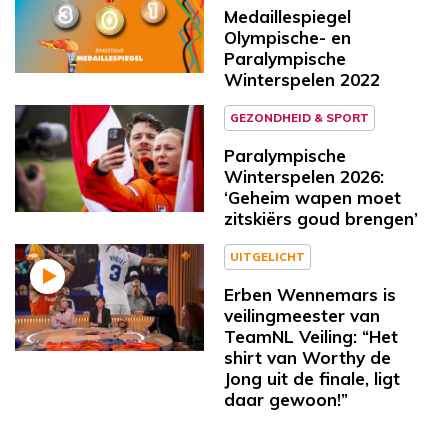
Medaillespiegel
Olympische- en
Paralympische
Winterspelen 2022
GEZONDHEID & SPORT
Paralympische
Winterspelen 2026:
‘Geheim wapen moet
zitskiërs goud brengen’
UITGELICHT
Erben Wennemars is
veilingmeester van
TeamNL Veiling: “Het
shirt van Worthy de
Jong uit de finale, ligt
daar gewoon!”