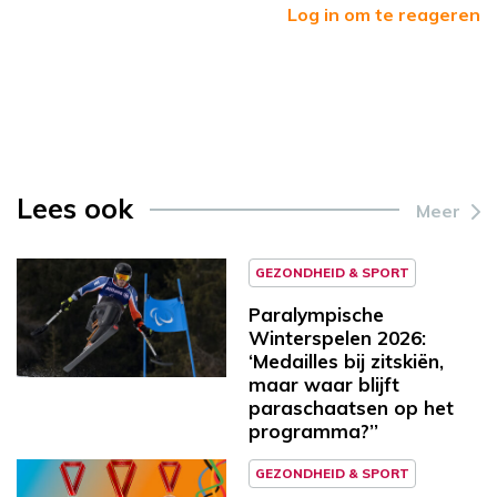
Log in om te reageren
Lees ook
Meer
GEZONDHEID & SPORT
Paralympische
Winterspelen 2026:
‘Medailles bij zitskiën,
maar waar blijft
paraschaatsen op het
programma?’’
GEZONDHEID & SPORT