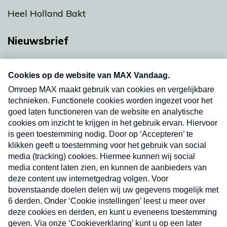
Heel Holland Bakt
Nieuwsbrief
Neem hier een gratis abonnement op onze
nieuwsbrief. Elke vrijdag- en dinsdagochtend in
uw mailbox.
Verzend
Nieuwsbrief