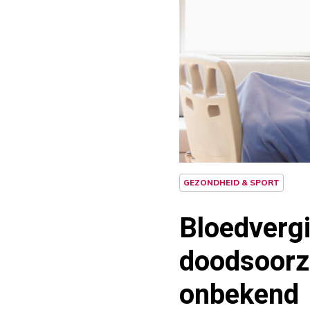
GEZONDHEID & SPORT
Bloedvergi
doodsoorza
onbekend