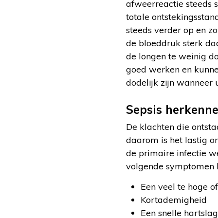
afweerreactie steeds s
totale ontstekingsstand
steeds verder op en zo
de bloeddruk sterk daa
de longen te weinig d
goed werken en kunnen 
dodelijk zijn wanneer u
Sepsis herkenn
De klachten die ontst
daarom is het lastig om
de primaire infectie w
volgende symptomen ku
Een veel te hoge o
Kortademigheid
Een snelle hartslag