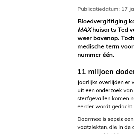
Publicatiedatum: 17 j
Bloedvergiftiging 
MAX
huisarts Ted 
weer bovenop. Toch 
medische term voor 
nummer één.
11 miljoen dode
Jaarlijks overlijden e
uit een onderzoek va
sterfgevallen komen n
eerder wordt gedacht.
Daarmee is sepsis een
vaatziekten, die in d