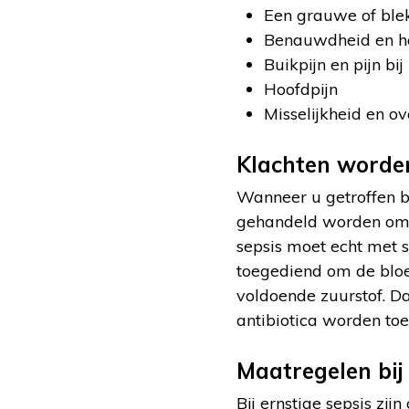
Een grauwe of ble
Benauwdheid en h
Buikpijn en pijn bij
Hoofdpijn
Misselijkheid en o
Klachten worden
Wanneer u getroffen b
gehandeld worden om 
sepsis moet echt met 
toegediend om de bloe
voldoende zuurstof. Da
antibiotica worden to
Maatregelen bij 
Bij ernstige sepsis z