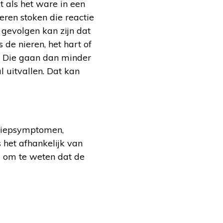
t als het ware in een
leren stoken die reactie
 gevolgen kan zijn dat
de nieren, het hart of
n. Die gaan dan minder
l uitvallen. Dat kan
griepsymptomen,
s het afhankelijk van
ed om te weten dat de