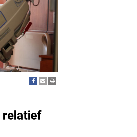
relatief