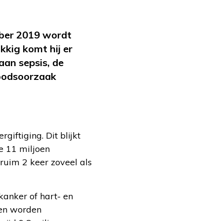
mber 2019 wordt
ukkig komt hij er
aan sepsis, de
doodsoorzaak
iftiging. Dit blijkt
ie 11 miljoen
 ruim 2 keer zoveel als
anker of hart- en
ken worden