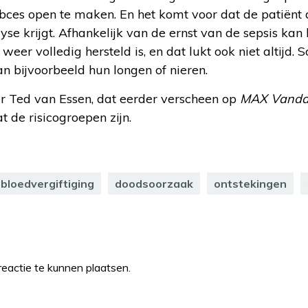
bces open te maken. En het komt voor dat de patiën
lyse krijgt. Afhankelijk van de ernst van de sepsis kan h
eer volledig hersteld is, en dat lukt ook niet altijd.
an bijvoorbeeld hun longen of nieren.
r Ted van Essen, dat eerder verscheen op
MAX Vand
t de risicogroepen zijn.
bloedvergiftiging
doodsoorzaak
ontstekingen
eactie te kunnen plaatsen.