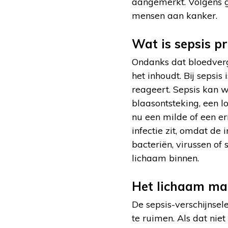
aangemerkt. Volgens 
mensen aan kanker.
Wat is sepsis pr
Ondanks dat bloedverg
het inhoudt. Bij sepsi
reageert. Sepsis kan w
blaasontsteking, een lo
nu een milde of een ern
infectie zit, omdat de i
bacteriën, virussen of
lichaam binnen.
Het lichaam maa
De sepsis-verschijnse
te ruimen. Als dat nie