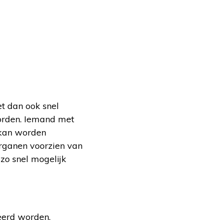
t dan ook snel
orden. Iemand met
 kan worden
organen voorzien van
 zo snel mogelijk
eerd worden,