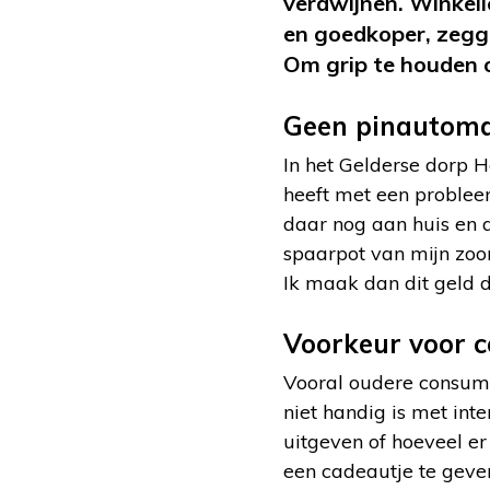
verdwijnen. Winkeli
en goedkoper, zegg
Om grip te houden o
Geen pinautom
In het Gelderse dorp 
heeft met een problee
daar nog aan huis en a
spaarpot van mijn zoon
Ik maak dan dit geld d
Voorkeur voor 
Vooral oudere consume
niet handig is met int
uitgeven of hoeveel er
een cadeautje te geve