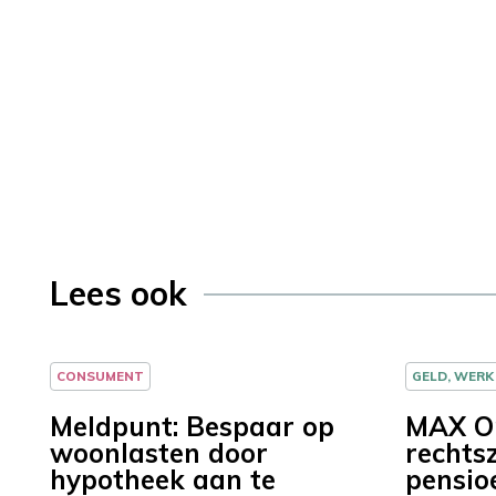
Lees ook
CONSUMENT
GELD, WERK
Meldpunt: Bespaar op
MAX O
woonlasten door
rechts
hypotheek aan te
pensio