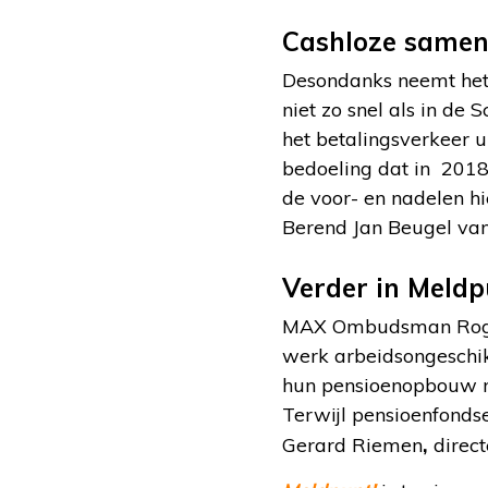
Cashloze samen
Desondanks neemt het 
niet zo snel als in de
het betalingsverkeer u
bedoeling dat in 2018
de voor- en nadelen h
Berend Jan Beugel van
Verder in Meldp
MAX Ombudsman Rogier
werk arbeidsongeschik
hun pensioenopbouw ni
Terwijl pensioenfonds
,
Gerard Riemen
direct