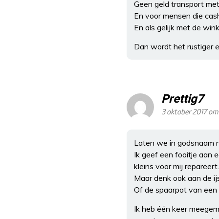
Geen geld transport met r
En voor mensen die cash
En als gelijk met de wink
Dan wordt het rustiger en
Prettig7
3 oktober 2017 om
Laten we in godsnaam n
Ik geef een fooitje aan 
kleins voor mij repareert
Maar denk ook aan de ijs
Of de spaarpot van een k
Ik heb één keer meegema