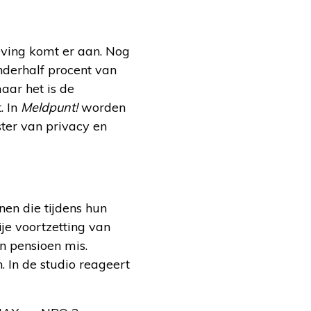
eving komt er aan. Nog
nderhalf procent van
aar het is de
. In
Meldpunt!
worden
ter van privacy en
n die tijdens hun
je voortzetting van
n pensioen mis.
 In de studio reageert