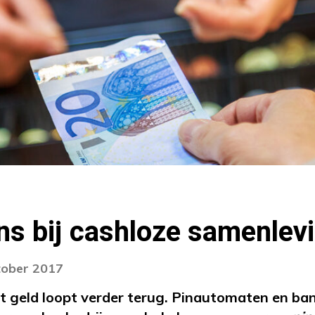
ns bij cashloze samenlev
tober 2017
t geld loopt verder terug. Pinautomaten en ba