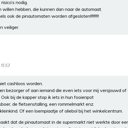
isico’s nodig.
 willen hebben, die kunnen dan naar de automaat.
els ook de pinautomaten worden afgesloten!!!!!!!!!!
 veiliger.
 15:53
iet cashloos worden.
een bezorger of aan iemand die even iets voor mij versjouwd of
. Ook bij de kapper stop ik iets in hun fooienpot
boer, de fietsenstalling, een rommelmarkt enz.
leinkind. Of een loempiaatje of oliebol bij het winkelcentrum.
akt dat de pinautomaat in de supermarkt niet werkte door een 