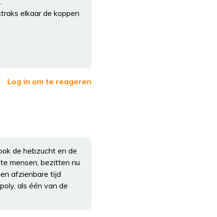
.
straks elkaar de koppen
Log in om te reageren
 ook de hebzucht en de
kste mensen, bezitten nu
nen afzienbare tijd
poly, als één van de