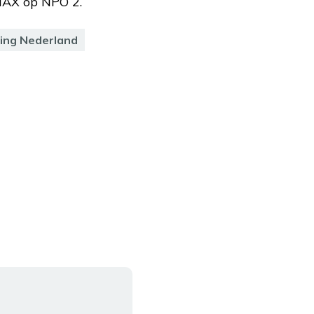
 MAX op NPO 2.
ing Nederland