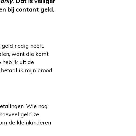
 only
. Dat is veiliger
 bij contant geld.
geld nodig heeft,
alen, want die komt
 heb ik uit de
betaal ik mijn brood.
etalingen. Wie nog
 hoeveel geld ze
 om de kleinkinderen