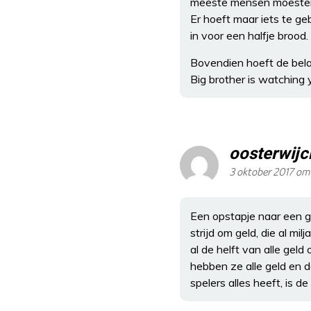
meeste mensen moesten h
Er hoeft maar iets te g
in voor een halfje brood.
Bovendien hoeft de belas
Big brother is watching 
oosterwijc
3 oktober 2017 om 
Een opstapje naar een g
strijd om geld, die al mi
al de helft van alle geld
hebben ze alle geld en d
spelers alles heeft, is de