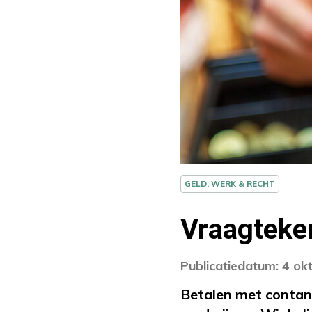
GELD, WERK & RECHT
Vraagteke
Publicatiedatum: 4 ok
Betalen met contan