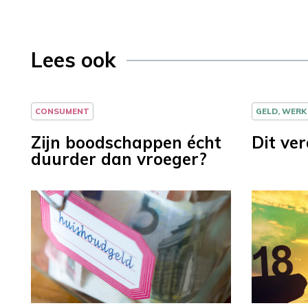
Lees ook
CONSUMENT
GELD, WERK
Zijn boodschappen écht
Dit ve
duurder dan vroeger?