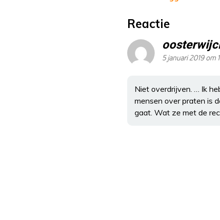
Reactie
oosterwijc
5 januari 2019 om 1
Niet overdrijven. … Ik 
mensen over praten is da
gaat. Wat ze met de rec