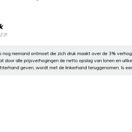
k
2:31
heb nog niemand ontmoet die zich druk maakt over de 3% verhog
t door alle prijsverhogingen de netto opslag van lonen en uitke
hterhand geven, wordt met de linkerhand teruggenomen. Is een