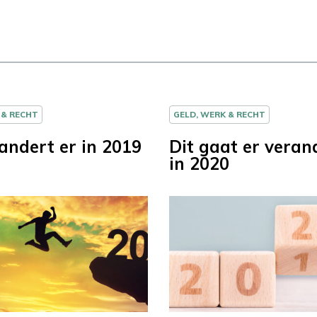
 & RECHT
GELD, WERK & RECHT
randert er in 2019
Dit gaat er veran
in 2020