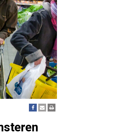
msteren