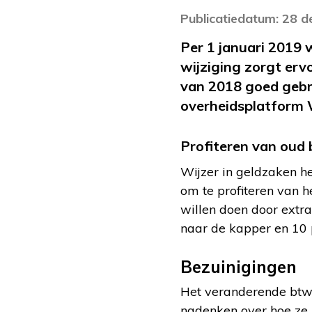
Publicatiedatum: 28 
Per 1 januari 2019 
wijziging zorgt erv
van 2018 goed gebru
overheidsplatform 
Profiteren van oud 
Wijzer in geldzaken he
om te profiteren van h
willen doen door extra
naar de kapper en 10 p
Bezuinigingen
Het veranderende btw-
nadenken over hoe ze 