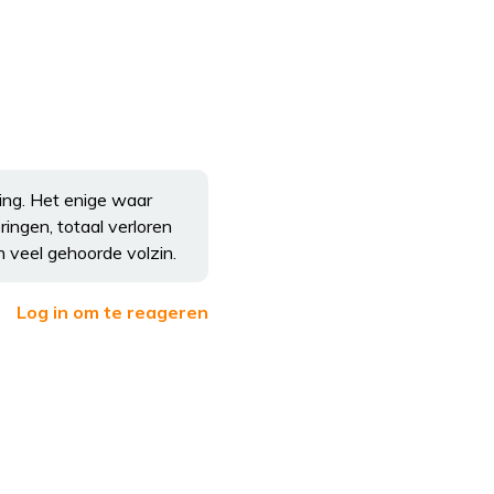
ing. Het enige waar
ringen, totaal verloren
 veel gehoorde volzin.
Log in om te reageren