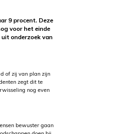
aar 9 procent. Deze
nog voor het einde
t uit onderzoek van
of zij van plan zijn
denten zegt dit te
arwisseling nog even
 mensen bewuster gaan
oodschappen doen bij