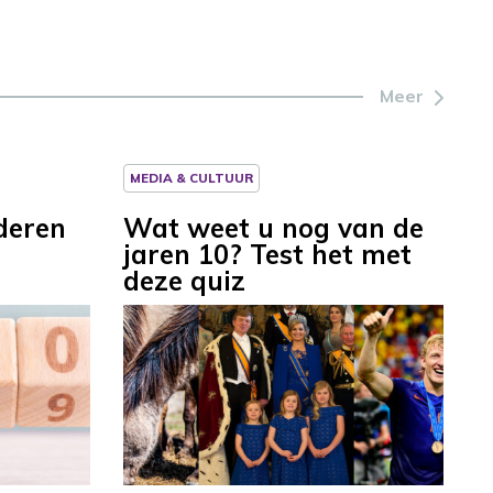
Meer
MEDIA & CULTUUR
deren
Wat weet u nog van de
jaren 10? Test het met
deze quiz