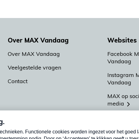
Over MAX Vandaag
Websites 
Over MAX Vandaag
Facebook 
Vandaag
Veelgestelde vragen
Instagram 
Contact
Vandaag
MAX op soc
media
MAX vakan
Meldpunt A