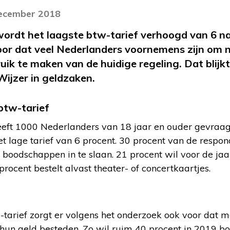
december 2018
wordt het laagste btw-tarief verhoogd van 6 n
oor dat veel Nederlanders voornemens zijn om 
ik te maken van de huidige regeling. Dat blijk
Wijzer in geldzaken.
btw-tarief
eft 1000 Nederlanders van 18 jaar en ouder gevraagd 
et lage tarief van 6 procent. 30 procent van de respon
 boodschappen in te slaan. 21 procent wil voor de ja
rocent bestelt alvast theater- of concertkaartjes.
tarief zorgt er volgens het onderzoek ook voor dat
hun geld besteden. Zo wil ruim 40 procent in 2019 b