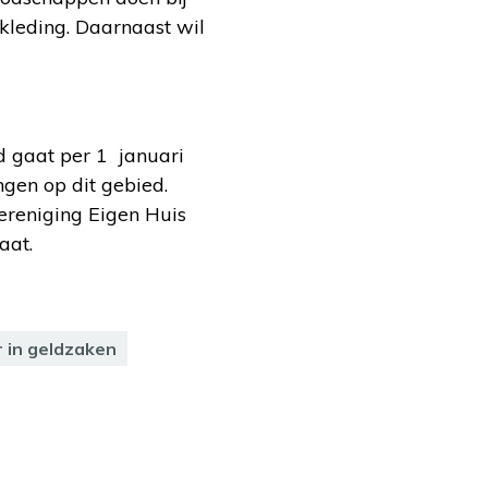
kleding. Daarnaast wil
d gaat per 1 januari
ngen op dit gebied.
reniging Eigen Huis
aat.
r in geldzaken