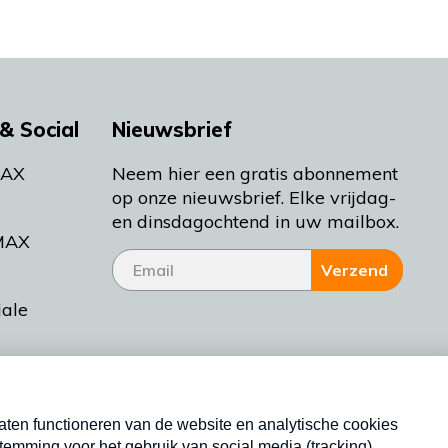
& Social
Nieuwsbrief
MAX
Neem hier een gratis abonnement
op onze nieuwsbrief. Elke vrijdag-
en dinsdagochtend in uw mailbox.
MAX
Verzend
iale
tieman
ctueel
Nieuwsbrief