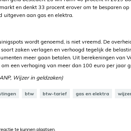
arkt en denkt 33 procent erover om te besparen op 
d uitgeven aan gas en elektra.
zuinigspots wordt genoemd, is niet vreemd. De overhei
 soort zaken verlagen en verhoogd tegelijk de belasti
umenten meer gaan betalen. Uit berekeningen van Ve
el om een verhoging van meer dan 100 euro per jaar g
 ANP, Wijzer in geldzaken)
stingen
btw
btw-tarief
gas en elektra
wijze
eactie te kunnen plaatsen.