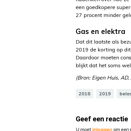
een goedkopere superm
27 procent minder gel
Gas en elektra
Dat dit laatste als be
2019 de korting op dit
Daardoor moeten cons
blijkt dat het soms w
(Bron: Eigen Huis, AD,
2018
2019
bela
Geef een reactie
U moet
inloggen
om een r