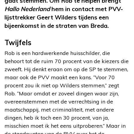
gaat stemmen. Om Rob te helpen brengt
Hallo Nederland
hem in contact met PVV-
lijsttrekker Geert Wilders tijdens een
bijeenkomst in de straten van Breda.
Twijfels
Rob is een hardwerkende huisschilder, die
behoort tot de ruim 70 procent van de kiezers die
zweeft. Hij denkt eraan om op de SP te stemmen,
maar ook de PVV maakt een kans. “Voor 70
procent zou ik niet op Wilders stemmen,” zegt
Rob. “Maar omdat er zoveel dingen waar zijn,
overeenstemmen met de verrechtsing in de
maatschappij, met criminaliteit, met andere
dingen, heb ik toch een 30 procent, van ja,
misschien moet ik het eens uitproberen.” Maar in
de standpunten van de PVV over het de-