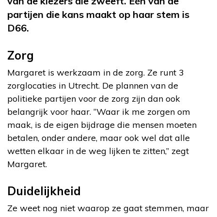
van de kiezers die zweeft. Eén van de
partijen die kans maakt op haar stem is
D66.
Zorg
Margaret is werkzaam in de zorg. Ze runt 3
zorglocaties in Utrecht. De plannen van de
politieke partijen voor de zorg zijn dan ook
belangrijk voor haar. “Waar ik me zorgen om
maak, is de eigen bijdrage die mensen moeten
betalen, onder andere, maar ook wel dat alle
wetten elkaar in de weg lijken te zitten,” zegt
Margaret.
Duidelijkheid
Ze weet nog niet waarop ze gaat stemmen, maar