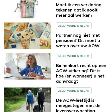
Moet ik een verklaring
tekenen dat ik nooit
meer zal werken?
GELD, WERK & RECHT
Partner nog niet met
pensioen? Dit moet u
weten over uw AOW
GELD, WERK & RECHT
Binnenkort recht op een
AOW-uitkering? Dit is
hoe (en wanneer) u het
aanvraagt
GELD, WERK & RECHT
De AOW-leeftijd is
meegestegen met de
levensverwachting,