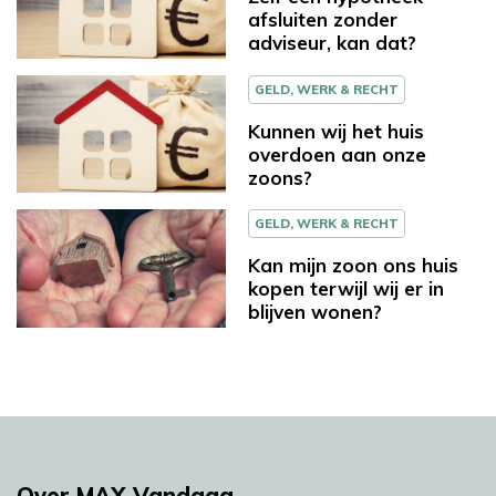
afsluiten zonder
adviseur, kan dat?
GELD, WERK & RECHT
Kunnen wij het huis
overdoen aan onze
zoons?
GELD, WERK & RECHT
Kan mijn zoon ons huis
kopen terwijl wij er in
blijven wonen?
Over MAX Vandaag