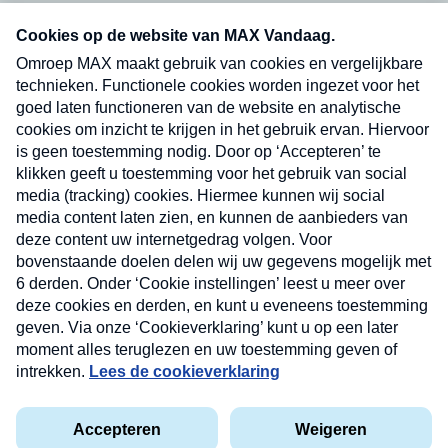
Neem hier een gratis abonnement op onze
nieuwsbrief. Elke vrijdag- en dinsdagochtend in
uw mailbox.
Verzend
Nieuwsbrief
Neem hier een gratis abonnement op onze
nieuwsbrief. Elke vrijdag- en dinsdagochtend in uw
mailbox.
Contact
Algemene voorwaarden
Privacyverklaring
Cookieverklaring
Kwetsbaarheid melden