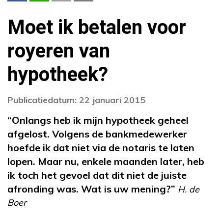
Moet ik betalen voor
royeren van
hypotheek?
Publicatiedatum: 22 januari 2015
“Onlangs heb ik mijn hypotheek
geheel
afgelost. Volgens de
bankmedewerker
hoefde ik dat
niet via de notaris te laten
lopen.
Maar nu, enkele maanden later,
heb
ik toch het gevoel dat dit niet
de juiste
afronding was. Wat is uw
mening?”
H. de
Boer