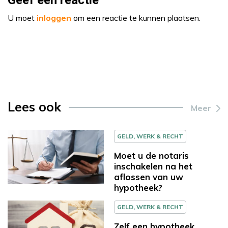
Geef een reactie
U moet
inloggen
om een reactie te kunnen plaatsen.
Lees ook
Meer
GELD, WERK & RECHT
Moet u de notaris
inschakelen na het
aflossen van uw
hypotheek?
GELD, WERK & RECHT
Zelf een hypotheek