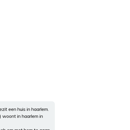
ezit een huis in haarlem.
) woont in haarlem in