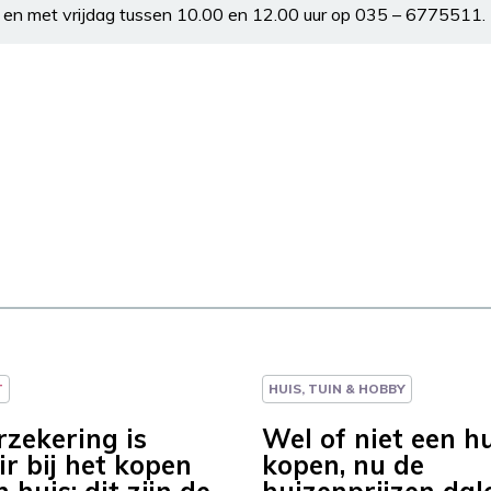
en met vrijdag tussen 10.00 en 12.00 uur op 035 – 6775511.
T
HUIS, TUIN & HOBBY
rzekering is
Wel of niet een h
r bij het kopen
kopen, nu de