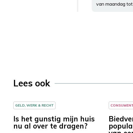
van maandag tot 
Lees ook
GELD, WERK & RECHT
CONSUMEN
Is het gunstig mijn huis
Biedve
nu al over te dragen?
populai