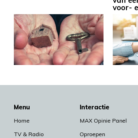
van een
voor- 
Menu
Interactie
Home
MAX Opinie Panel
TV & Radio
Oproepen