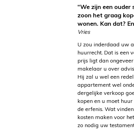
“We zijn een ouder s
zoon het graag kop
wonen. Kan dat? E
Vries
U zou inderdaad uw a
huurrecht. Dat is een 
prijs ligt dan ongeve
makelaar u over advis
Hij zal u wel een rede
appartement wel onder
dergelijke verkoop go
kopen en u moet huur 
de erfenis. Wat vinde
kosten maken voor het
zo nodig uw testament