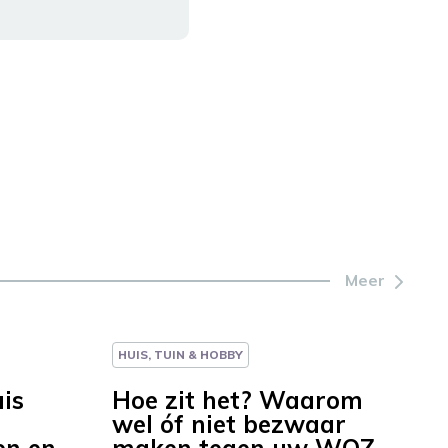
Meer
HUIS, TUIN & HOBBY
uis
Hoe zit het? Waarom
wel óf niet bezwaar