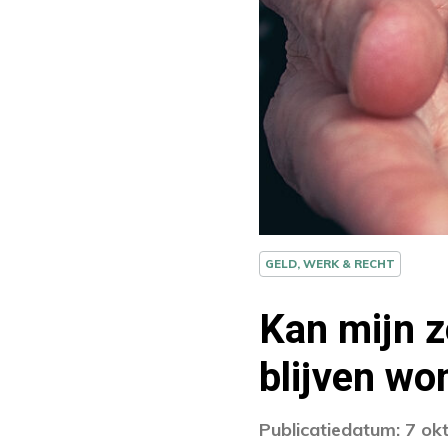
GELD, WERK & RECHT
Kan mijn z
blijven wo
Publicatiedatum: 7 ok