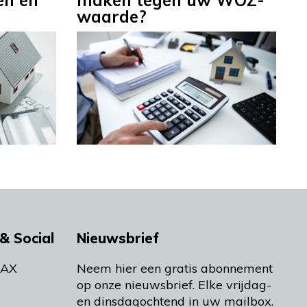
en en
maken tegen uw WOZ-
waarde?
& Social
Nieuwsbrief
MAX
Neem hier een gratis abonnement
op onze nieuwsbrief. Elke vrijdag-
en dinsdagochtend in uw mailbox.