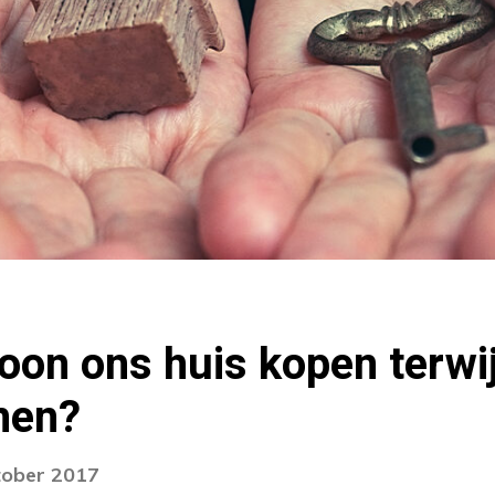
oon ons huis kopen terwijl
nen?
tober 2017