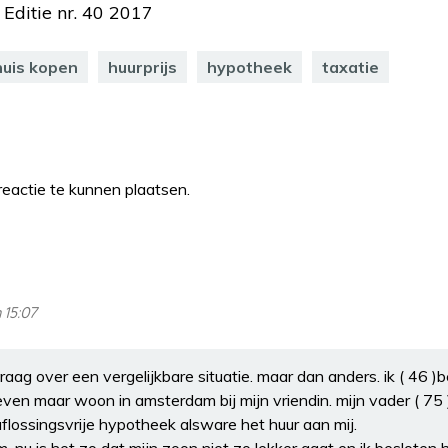
 Editie nr. 40 2017
huis kopen
huurprijs
hypotheek
taxatie
eactie te kunnen plaatsen.
 15:07
aag over een vergelijkbare situatie. maar dan anders. ik ( 46 )b
even maar woon in amsterdam bij mijn vriendin. mijn vader ( 75 
aflossingsvrije hypotheek alsware het huur aan mij.