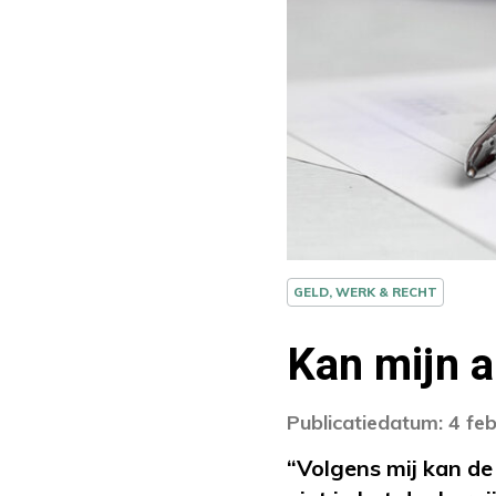
GELD, WERK & RECHT
Kan mijn 
Publicatiedatum: 4 fe
“Volgens mij kan d