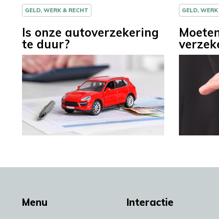
GELD, WERK & RECHT
GELD, WERK
Is onze autoverzekering
Moeten
te duur?
verzek
Menu
Interactie