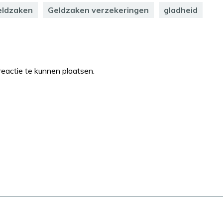
eldzaken
Geldzaken verzekeringen
gladheid
eactie te kunnen plaatsen.