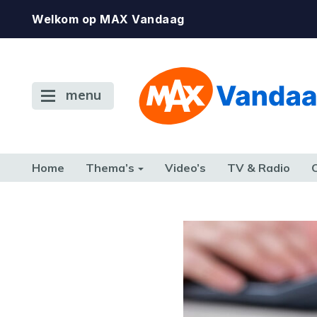
Welkom op MAX Vandaag
menu
Home
Thema’s
Video’s
TV & Radio
CONSUMENT
ETEN & DRINKEN
FAMILIE & RELATIE
GELD, W
TERUG NAAR TOEN