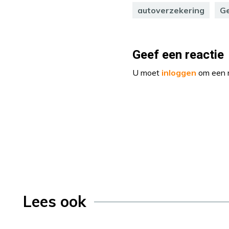
autoverzekering
G
Geef een reactie
U moet
inloggen
om een r
Lees ook