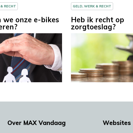
 & RECHT
GELD, WERK & RECHT
 we onze e-bikes
Heb ik recht op
eren?
zorgtoeslag?
Over MAX Vandaag
Websites 