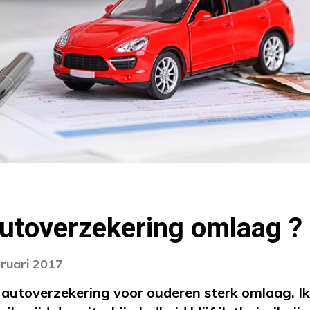
autoverzekering omlaag ?
bruari 2017
e autoverzekering voor ouderen sterk omlaag.
I