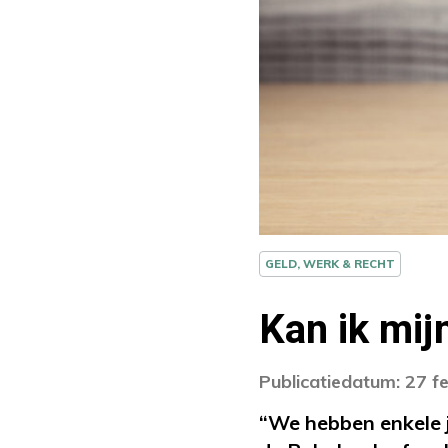
GELD, WERK & RECHT
Kan ik mij
Publicatiedatum: 27 f
“We hebben enkele 