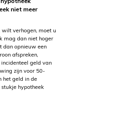
e hypotheek
eek niet meer
k wilt verhogen, moet u
ek mag dan niet hoger
jgt dan opnieuw een
roon afspreken,
 incidenteel geld van
wing zijn voor 50-
n het geld in de
 stukje hypotheek