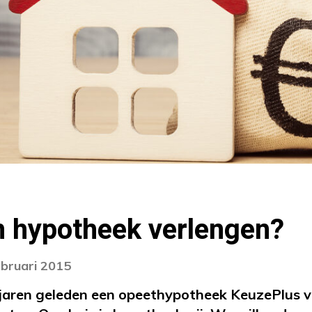
n hypotheek verlengen?
ebruari 2015
jaren geleden een opeethypotheek KeuzePlus va