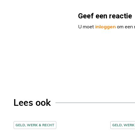
Geef een reactie
U moet
inloggen
om een r
Lees ook
GELD, WERK & RECHT
GELD, WERK