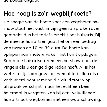
de boetes uitgaat.
Hoe hoog is zo’n wegblijfboete?
De hoogte van de boete voor een zogeheten no-
show staat niet vast. Er zijn geen afspraken over
gemaakt, dus het tarief verschilt per huisarts. Bij
de meeste huisartsen gaat het om een bedrag
van tussen de 10 en 30 euro. De boete kan
oplopen naarmate u vaker niet komt opdagen.
Sommige huisartsen zien een no-show door de
vingers als u een geldige reden heeft. Al is het
wel zo netjes om gewoon even af te bellen als u
verhinderd bent. Iemand die altijd trouw op
afspraak verschijnt, maar het echt een keer
helemaal is vergeten, kan bij een welwillende
huisarts ook wegkomen met een waarschuwing.