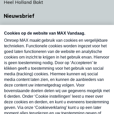
Heel Holland Bakt
Nieuwsbrief
Neem hier een gratis abonnement op onze
nieuwsbrief. Elke vrijdag- en dinsdagochtend in
uw mailbox.
Verzend
Nieuwsbrief
Neem hier een gratis abonnement op onze