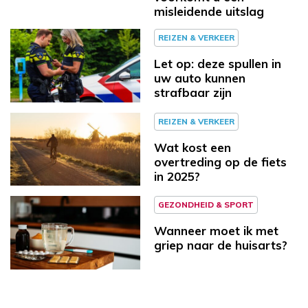
misleidende uitslag
REIZEN & VERKEER
Let op: deze spullen in
uw auto kunnen
strafbaar zijn
REIZEN & VERKEER
Wat kost een
overtreding op de fiets
in 2025?
GEZONDHEID & SPORT
Wanneer moet ik met
griep naar de huisarts?