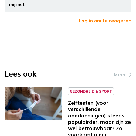
mij niet.
Log in om te reageren
Lees ook
Meer
GEZONDHEID & SPORT
Zelftesten (voor
verschillende
aandoeningen) steeds
populairder, maar zijn ze
wel betrouwbaar? Zo
voorkomt u een