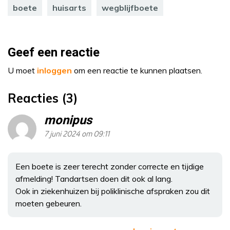
boete
huisarts
wegblijfboete
Geef een reactie
U moet
inloggen
om een reactie te kunnen plaatsen.
Reacties (3)
monipus
7 juni 2024 om 09:11
Een boete is zeer terecht zonder correcte en tijdige
afmelding! Tandartsen doen dit ook al lang.
Ook in ziekenhuizen bij poliklinische afspraken zou dit
moeten gebeuren.