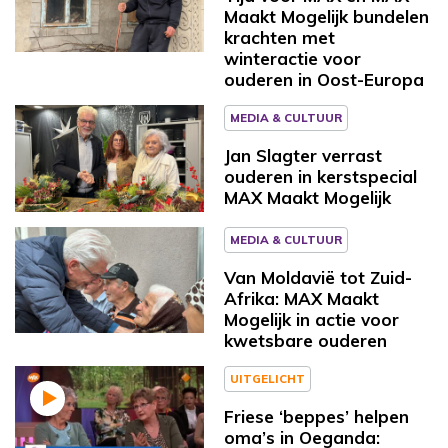
Maakt Mogelijk bundelen
krachten met
winteractie voor
ouderen in Oost-Europa
MEDIA & CULTUUR
Jan Slagter verrast
ouderen in kerstspecial
MAX Maakt Mogelijk
MEDIA & CULTUUR
Van Moldavië tot Zuid-
Afrika: MAX Maakt
Mogelijk in actie voor
kwetsbare ouderen
UITGELICHT
Friese ‘beppes’ helpen
oma’s in Oeganda: