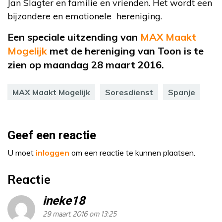
Jan Slagter en familie en vrienden. Het wordt een
bijzondere en emotionele hereniging.
Een speciale uitzending van
MAX Maakt
Mogelijk
met de hereniging van Toon is te
zien op maandag 28 maart 2016.
MAX Maakt Mogelijk
Soresdienst
Spanje
Geef een reactie
U moet
inloggen
om een reactie te kunnen plaatsen.
Reactie
ineke18
29 maart 2016 om 13:25