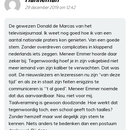
29 december 2019 om 12:42
De gewezen Donald de Marcas van het
televisiejournaal. Ik weet nog goed hoe ik van een
aantal nationale praters kon genieten. Van een goede
stem. Zonder overdreven complicaties in kloppend
nederlands iets zeggen. Meneer Emmer hoorde daar
zeker bij. Tegenwoordig hoef je in zijn vakgebied niet
meer iemand van zijn kaliber te verwachten. Dat was
ooit. De nieuwslezers en lezeressen nu zijn “van deze
tijd” en als ze in staat zijn feiten enigzins te
communiceren is “’t al goed”. Meneer Emmer noemde
dat dus aanvaardbaar. Nou, niet voor mij.
Taalverarming is gewoon doodzonde. Hoe werkt dat
tegenwoordig toch, een school geeft toch taalles?
Zonder hemzelf maar wel degelijk zijn stem te
kennen. Niets anders te bedenken dan een postuum