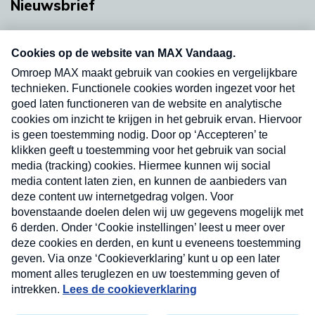
Nieuwsbrief
Neem hier een gratis abonnement op onze
nieuwsbrief. Elke vrijdag- en dinsdagochtend in
uw mailbox.
Verzend
Nieuwsbrief
Neem hier een gratis abonnement op onze
nieuwsbrief. Elke vrijdag- en dinsdagochtend in uw
mailbox.
Contact
Algemene voorwaarden