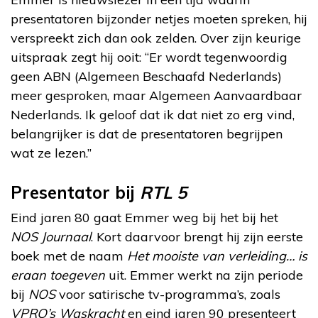
presentatoren bijzonder netjes moeten spreken, hij
verspreekt zich dan ook zelden. Over zijn keurige
uitspraak zegt hij ooit: “Er wordt tegenwoordig
geen ABN (Algemeen Beschaafd Nederlands)
meer gesproken, maar Algemeen Aanvaardbaar
Nederlands. Ik geloof dat ik dat niet zo erg vind,
belangrijker is dat de presentatoren begrijpen
wat ze lezen.”
Presentator bij
RTL 5
Eind jaren 80 gaat Emmer weg bij het bij het
NOS Journaal
. Kort daarvoor brengt hij zijn eerste
boek met de naam
Het mooiste van verleiding… is
eraan toegeven
uit. Emmer werkt na zijn periode
bij
NOS
voor satirische tv-programma’s, zoals
VPRO’s Waskracht
en eind jaren 90 presenteert