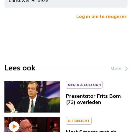
dankuwel. Bij deze.
Log in om te reageren
Lees ook
Meer
MEDIA & CULTUUR
Presentator Frits Bom
(73) overleden
UITGELICHT
Mart Smeets met de