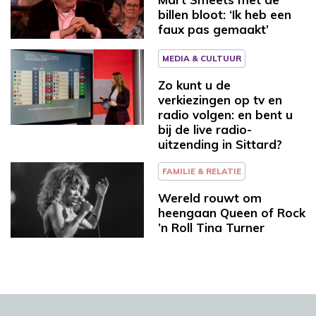
billen bloot: ‘Ik heb een
faux pas gemaakt’
MEDIA & CULTUUR
Zo kunt u de
verkiezingen op tv en
radio volgen: en bent u
bij de live radio-
uitzending in Sittard?
FAMILIE & RELATIE
Wereld rouwt om
heengaan Queen of Rock
’n Roll Tina Turner