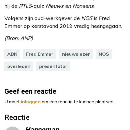
hij de
RTL5
-quiz
Nieuws en Nonsens
.
Volgens zijn oud-werkgever de
NOS
is Fred
Emmer op kerstavond 2019 vredig heengegaan.
(Bron: ANP)
ABN
Fred Emmer
nieuwslezer
NOS
overleden
presentator
Geef een reactie
U moet
inloggen
om een reactie te kunnen plaatsen.
Reactie
Hanneman