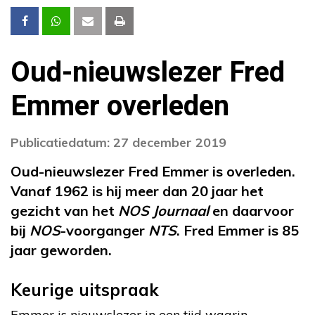
Oud-nieuwslezer Fred
Emmer overleden
Publicatiedatum: 27 december 2019
Oud-nieuwslezer Fred Emmer is overleden.
Vanaf 1962 is hij meer dan 20 jaar het
gezicht van het
NOS Journaal
en daarvoor
bij
NOS
-voorganger
NTS
. Fred Emmer is 85
jaar geworden.
Keurige uitspraak
Emmer is nieuwslezer in een tijd waarin