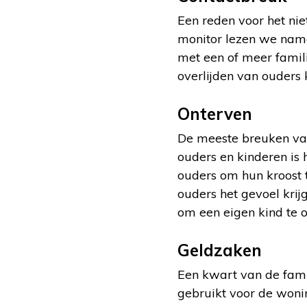
Een reden voor het niet
monitor lezen we name
met een of meer famili
overlijden van ouders 
Onterven
De meeste breuken val
ouders en kinderen is 
ouders om hun kroost
ouders het gevoel krij
om een eigen kind te o
Geldzaken
Een kwart van de famil
gebruikt voor de wonin