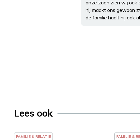
onze zoon zien wij ook a
hij maakt ons gewoon zw
de familie haalt hij ook al
Lees ook
FAMILIE & RELATIE
FAMILIE & R