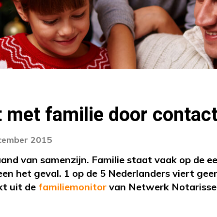
 met familie door contac
ecember 2015
nd van samenzijn. Familie staat vaak op de eer
ereen het geval. 1 op de 5 Nederlanders viert ge
kt uit de
familiemonitor
van Netwerk Notarisse