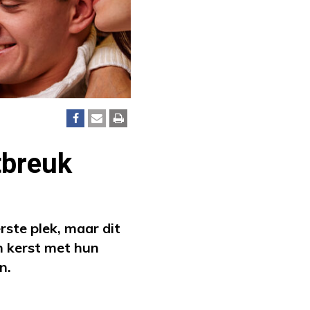
tbreuk
ste plek, maar dit
en kerst met hun
n.