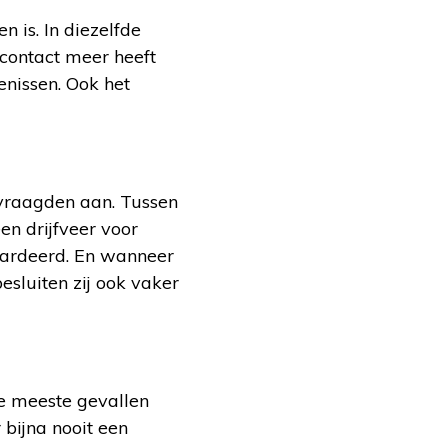
n is. In diezelfde
 contact meer heeft
enissen. Ook het
rvraagden aan. Tussen
en drijfveer voor
aardeerd. En wanneer
esluiten zij ook vaker
de meeste gevallen
 bijna nooit een