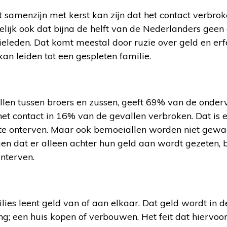
 samenzijn met kerst kan zijn dat het contact verbroke
lijk ook dat bijna de helft van de Nederlanders geen
eleden. Dat komt meestal door ruzie over geld en erf
kan leiden tot een gespleten familie.
len tussen broers en zussen, geeft 69% van de onde
het contact in 16% van de gevallen verbroken. Dat is e
 te onterven. Maar ook bemoeiallen worden niet gew
gen dat er alleen achter hun geld aan wordt gezeten, b
nterven.
ies leent geld van of aan elkaar. Dat geld wordt in 
g; een huis kopen of verbouwen. Het feit dat hiervoor