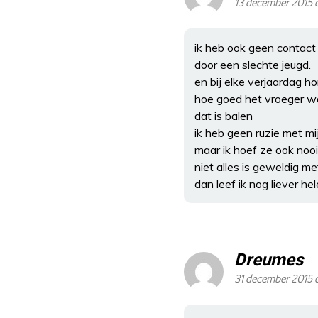
13 december 2015 
ik heb ook geen contact
door een slechte jeugd.
en bij elke verjaardag ho
hoe goed het vroeger w
dat is balen
ik heb geen ruzie met mi
maar ik hoef ze ook nooi
niet alles is geweldig m
dan leef ik nog liever he
Dreumes
31 december 2015 