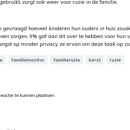
gebruikt, zorgt ook weer voor ruzie in de familie.
k gevraagd hoeveel kinderen hun ouders in huis zoude
nen zorgen. 9% gaf aan dit over te hebben voor hun v
angst op minder privacy ze ervan om deze taak op zi
ie
familiemonitor
familieruzie
kerst
ruzie
eactie te kunnen plaatsen.