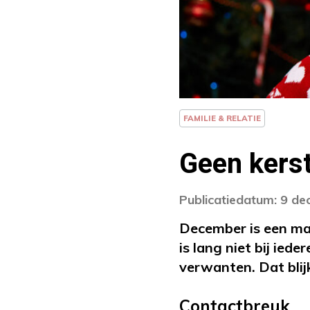
FAMILIE & RELATIE
Geen kerst
Publicatiedatum: 9 d
December is een maa
is lang niet bij ied
verwanten. Dat blij
Contactbreuk