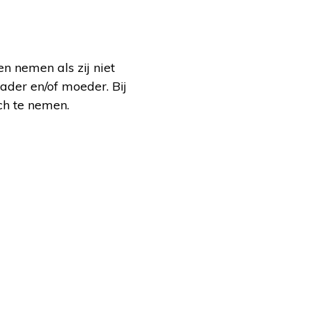
n nemen als zij niet
ader en/of moeder. Bij
ch te nemen.