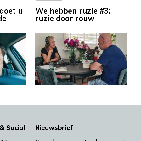
doet u
We hebben ruzie #3:
de
ruzie door rouw
& Social
Nieuwsbrief