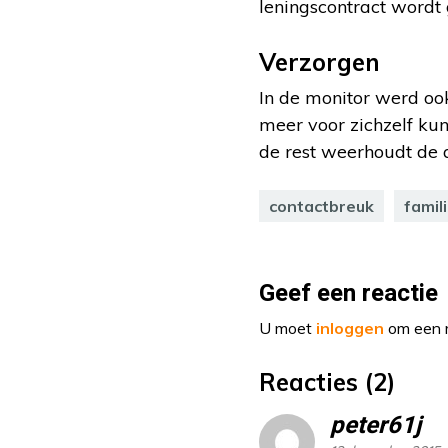
leningscontract wordt 
Verzorgen
In de monitor werd oo
meer voor zichzelf kun
de rest weerhoudt de 
contactbreuk
famil
Geef een reactie
U moet
inloggen
om een r
Reacties (2)
peter61j