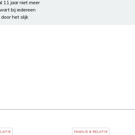
l 11 jaar niet meer
art bij iedereen
 door het slijk
ELATIE
FAMILIE & RELATIE