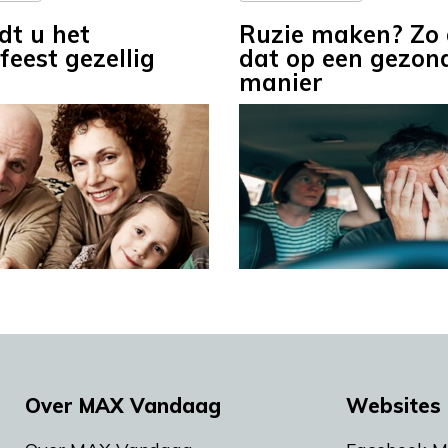
dt u het
Ruzie maken? Zo 
feest gezellig
dat op een gezon
manier
Over MAX Vandaag
Websites 