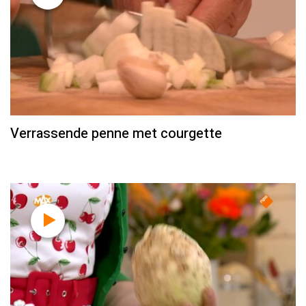
Verrassende penne met courgette