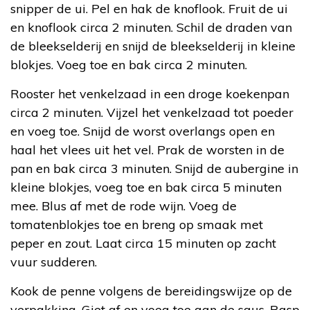
snipper de ui. Pel en hak de knoflook. Fruit de ui
en knoflook circa 2 minuten. Schil de draden van
de bleekselderij en snijd de bleekselderij in kleine
blokjes. Voeg toe en bak circa 2 minuten.
Rooster het venkelzaad in een droge koekenpan
circa 2 minuten. Vijzel het venkelzaad tot poeder
en voeg toe. Snijd de worst overlangs open en
haal het vlees uit het vel. Prak de worsten in de
pan en bak circa 3 minuten. Snijd de aubergine in
kleine blokjes, voeg toe en bak circa 5 minuten
mee. Blus af met de rode wijn. Voeg de
tomatenblokjes toe en breng op smaak met
peper en zout. Laat circa 15 minuten op zacht
vuur sudderen.
Kook de penne volgens de bereidingswijze op de
verpakking. Giet af en voeg toe aan de saus. Rasp