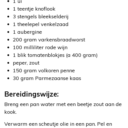
1 ui
1 teentje knoflook
3 stengels bleekselderij
1 theelepel venkelzaad
1 aubergine
200 gram varkensbraadworst
100 milliliter rode wijn
1 blik tomatenblokjes (a 400 gram)
peper, zout
150 gram volkoren penne
30 gram Parmezaanse kaas
Bereidingswijze:
Breng een pan water met een beetje zout aan de
kook.
Verwarm een scheutje olie in een pan. Pel en