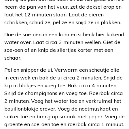
neem de pan van het vuur, zet de deksel erop en
laat het 12 minuten staan. Laat de eieren
schrikken, schud ze, pel ze en snijd ze in plakken.
Doe de soe-oen in een kom en schenk hier kokend
water over. Laat circa 3 minuten wellen. Giet de
soe-oen af en knip de sliertjes korter met een
schaar.
Pel en snipper de ui. Verwarm een scheutje olie
in een wok en bak de ui circa 2 minuten. Snijd de
kip in blokjes en voeg toe. Bak circa 4 minuten.
Snijd de champignons en voeg toe. Roerbak circa
2 minuten. Voeg het water toe en verkruimel het
bouillonblokje erover. Voeg de nootmuskaat en
suiker toe en breng op smaak met peper. Voeg de
groente en soe-oen toe en roerbak circa 1 minuut.