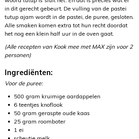
woord tutup is ‘sluit het’. En dat is precies wat er
in dit gerecht gebeurt. De vulling van de pastei
tutup ajam wordt in de pastei, de puree, gesloten.
Alle smaken komen extra tot hun recht doordat
het nog een klein half uur in de oven gaat.
(Alle recepten van Kook mee met MAX zijn voor 2
personen)
Ingrediënten:
Voor de puree:
500 gram kruimige aardappelen
6 teentjes knoflook
50 gram geraspte oude kaas
25 gram roomboter
1 ei
scheutje melk