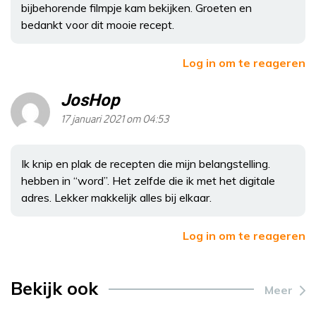
bijbehorende filmpje kam bekijken. Groeten en
bedankt voor dit mooie recept.
Log in om te reageren
JosHop
17 januari 2021 om 04:53
Ik knip en plak de recepten die mijn belangstelling.
hebben in “word”. Het zelfde die ik met het digitale
adres. Lekker makkelijk alles bij elkaar.
Log in om te reageren
Bekijk ook
Meer