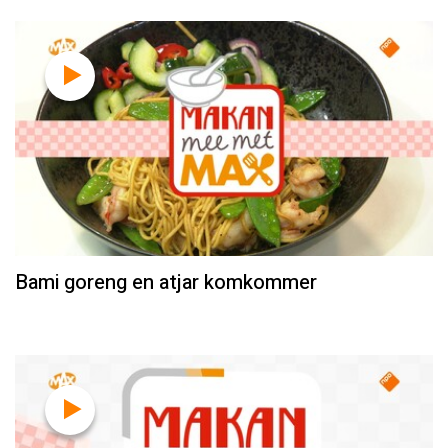
Bami goreng en atjar komkommer