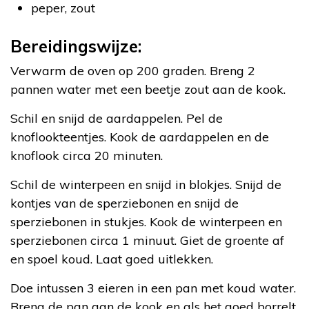
peper, zout
Bereidingswijze:
Verwarm de oven op 200 graden. Breng 2
pannen water met een beetje zout aan de kook.
Schil en snijd de aardappelen. Pel de
knoflookteentjes. Kook de aardappelen en de
knoflook circa 20 minuten.
Schil de winterpeen en snijd in blokjes. Snijd de
kontjes van de sperziebonen en snijd de
sperziebonen in stukjes. Kook de winterpeen en
sperziebonen circa 1 minuut. Giet de groente af
en spoel koud. Laat goed uitlekken.
Doe intussen 3 eieren in een pan met koud water.
Breng de pan aan de kook en als het goed borrelt,