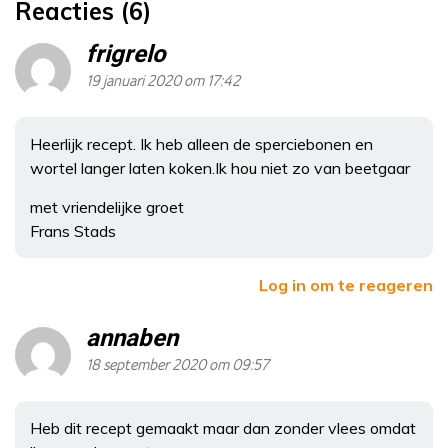
Reacties (6)
frigrelo
19 januari 2020 om 17:42
Heerlijk recept. Ik heb alleen de sperciebonen en
wortel langer laten koken.Ik hou niet zo van beetgaar
met vriendelijke groet
Frans Stads
Log in om te reageren
annaben
18 september 2020 om 09:57
Heb dit recept gemaakt maar dan zonder vlees omdat