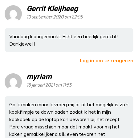
Gerrit Kleijheeg
19 september 2020 om 22:05
Vandaag klaargemaakt. Echt een heerlijk gerecht!
Dankjewel !
Log in om te reageren
myriam
16 januari 2021 om 11:55
Ga ik maken maar ik vroeg mij af of het mogelijk is zo’n
kookfilmpje te downloaden zodat ik het in mijn
kookboek op de laptop kan bewaren bij het recept.
Rare vraag misschien maar dat maakt voor mij het
koken gemakkelijker als ik even tevoren het