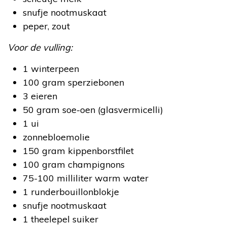
snufje nootmuskaat
peper, zout
Voor de vulling:
1 winterpeen
100 gram sperziebonen
3 eieren
50 gram soe-oen (glasvermicelli)
1 ui
zonnebloemolie
150 gram kippenborstfilet
100 gram champignons
75-100 milliliter warm water
1 runderbouillonblokje
snufje nootmuskaat
1 theelepel suiker