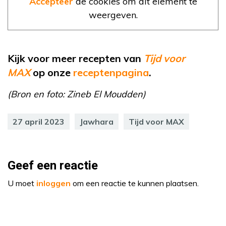
Accepteer
de cookies om dit element te
weergeven.
Kijk voor meer recepten van
Tijd voor
MAX
op onze
receptenpagina
.
(Bron en foto: Zineb El Moudden)
27 april 2023
Jawhara
Tijd voor MAX
Geef een reactie
U moet
inloggen
om een reactie te kunnen plaatsen.