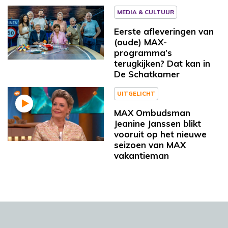
MEDIA & CULTUUR
Eerste afleveringen van
(oude) MAX-
programma’s
terugkijken? Dat kan in
De Schatkamer
UITGELICHT
MAX Ombudsman
Jeanine Janssen blikt
vooruit op het nieuwe
seizoen van MAX
vakantieman