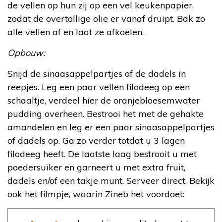
de vellen op hun zij op een vel keukenpapier,
zodat de overtollige olie er vanaf druipt. Bak zo
alle vellen af en laat ze afkoelen.
Opbouw:
Snijd de sinaasappelpartjes of de dadels in
reepjes. Leg een paar vellen filodeeg op een
schaaltje, verdeel hier de oranjebloesemwater
pudding overheen. Bestrooi het met de gehakte
amandelen en leg er een paar sinaasappelpartjes
of dadels op. Ga zo verder totdat u 3 lagen
filodeeg heeft. De laatste laag bestrooit u met
poedersuiker en garneert u met extra fruit,
dadels en/of een takje munt. Serveer direct. Bekijk
ook het filmpje, waarin Zineb het voordoet: