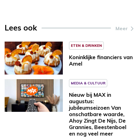
Lees ook
Meer
ETEN & DRINKEN
Koninklijke financiers van
Amel
MEDIA & CULTUUR
Nieuw bij MAX in
augustus:
jubileumseizoen Van
onschatbare waarde,
Ahoy Zingt De Nijs, De
Grannies, Beestenboel
en nog veel meer