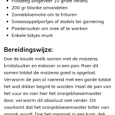
Filodeeg (ongeveer 10 grote vellen)
200 gr blanke amandelen
Zonnebloemolie om te frituren
Sinaasappelpartjes of dadels ter garnering
Poedersuiker om mee af te werken
Enkele takjes munt
Bereidingswijze:
Doe de koude melk samen met de maïzena,
kristalsuiker en eidooier in een pan. Roer dit
samen totdat de maïzena goed is opgelost.
Verwarm de pan al roerend met een garde totdat
het wat dikker begint te worden. Haal de pan van
het vuur en roer hier het oranjebloesemwater
door, verwarm dit absoluut niet verder. Dit
voorkomt dat het oranjebloesemwater bitter van
smaak wordt. Doe het mengsel in een kom, dek