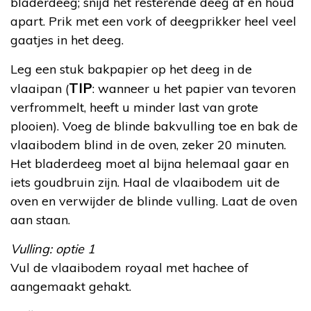
bladerdeeg; snijd het resterende deeg af en houd
apart. Prik met een vork of deegprikker heel veel
gaatjes in het deeg.
Leg een stuk bakpapier op het deeg in de
TIP
vlaaipan (
: wanneer u het papier van tevoren
verfrommelt, heeft u minder last van grote
plooien). Voeg de blinde bakvulling toe en bak de
vlaaibodem blind in de oven, zeker 20 minuten.
Het bladerdeeg moet al bijna helemaal gaar en
iets goudbruin zijn. Haal de vlaaibodem uit de
oven en verwijder de blinde vulling. Laat de oven
aan staan.
Vulling: optie 1
Vul de vlaaibodem royaal met hachee of
aangemaakt gehakt.