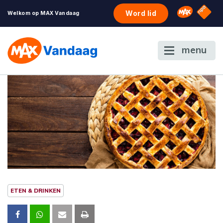
NPO S
Omroep 
Word lid
Welkom op MAX Vandaag
menu
ETEN & DRINKEN