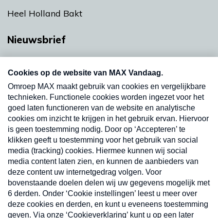
Heel Holland Bakt
Nieuwsbrief
Neem hier een gratis abonnement op onze
nieuwsbrief. Elke vrijdag- en dinsdagochtend in
uw mailbox.
Verzend
Nieuwsbrief