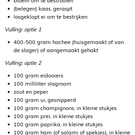
bloem om te bestrooien
(belegen) kaas, geraspt
losgeklopt ei om te bestrijken
Vulling: optie 1
400-500 gram hachee (huisgemaakt of van
de slager) of aangemaakt gehakt
Vulling: optie 2
100 gram eidooiers
100 milliliter slagroom
zout en peper
100 gram ui, gesnipperd
100 gram champignons, in kleine stukjes
100 gram prei, in kleine stukjes
100 gram paprika, in kleine stukjes
100 gram ham (of salami of spekjes), in kleine