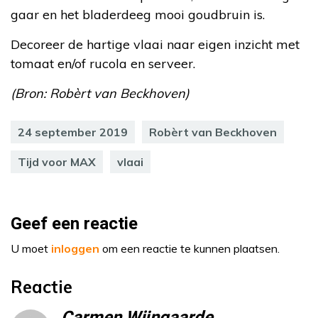
gaar en het bladerdeeg mooi goudbruin is.
Decoreer de hartige vlaai naar eigen inzicht met
tomaat en/of rucola en serveer.
(Bron: Robèrt van Beckhoven)
24 september 2019
Robèrt van Beckhoven
Tijd voor MAX
vlaai
Geef een reactie
U moet
inloggen
om een reactie te kunnen plaatsen.
Reactie
Carmen Wijngaarde