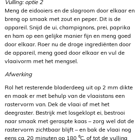
Vulling: optie 2
Meng de eidooiers en de slagroom door elkaar en
breng op smaak met zout en peper. Dit is de
appareil. Snijd de ui, champignons, prei, paprika
en ham op een gelijke manier fijn en meng goed
door elkaar. Roer nu de droge ingrediënten door
de appareil, meng goed door elkaar en vul de
vlaaivorm met het mengsel.
Afwerking
Rol het resterende bladerdeeg uit op 2 mm dikte
en maak er met behulp van de vlaaistans een
rastervorm van. Dek de vlaai af met het
deegraster. Bestrijk met losgeklopt ei, bestrooi
naar smaak met geraspte kaas – zorg wel dat de
rastervorm zichtbaar blijft – en bak de vlaai nog
eens ca. 20 minuten op 180 ⁰C, of tot de vulling