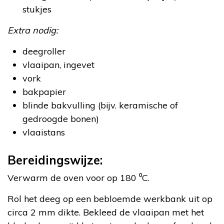
stukjes
Extra nodig:
deegroller
vlaaipan, ingevet
vork
bakpapier
blinde bakvulling (bijv. keramische of
gedroogde bonen)
vlaaistans
Bereidingswijze:
Verwarm de oven voor op 180 ⁰C.
Rol het deeg op een bebloemde werkbank uit op
circa 2 mm dikte. Bekleed de vlaaipan met het