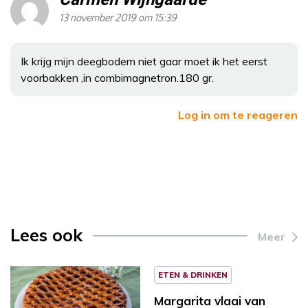
13 november 2019 om 15:39
Ik krijg mijn deegbodem niet gaar moet ik het eerst
voorbakken ,in combimagnetron.180 gr.
Log in om te reageren
Lees ook
Meer
ETEN & DRINKEN
Margarita vlaai van