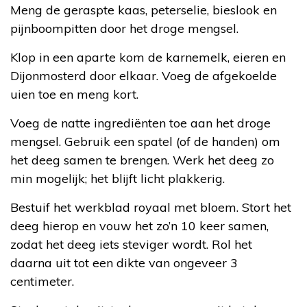
Meng de geraspte kaas, peterselie, bieslook en
pijnboompitten door het droge mengsel.
Klop in een aparte kom de karnemelk, eieren en
Dijonmosterd door elkaar. Voeg de afgekoelde
uien toe en meng kort.
Voeg de natte ingrediënten toe aan het droge
mengsel. Gebruik een spatel (of de handen) om
het deeg samen te brengen. Werk het deeg zo
min mogelijk; het blijft licht plakkerig.
Bestuif het werkblad royaal met bloem. Stort het
deeg hierop en vouw het zo’n 10 keer samen,
zodat het deeg iets steviger wordt. Rol het
daarna uit tot een dikte van ongeveer 3
centimeter.