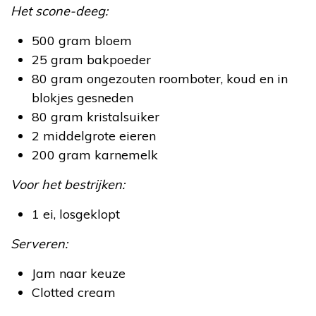
Het scone-deeg:
500 gram bloem
25 gram bakpoeder
80 gram ongezouten roomboter, koud en in
blokjes gesneden
80 gram kristalsuiker
2 middelgrote eieren
200 gram karnemelk
Voor het bestrijken:
1 ei, losgeklopt
Serveren:
Jam naar keuze
Clotted cream