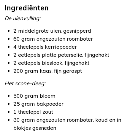
Ingrediënten
De uienvulling:
2 middelgrote uien, gesnipperd
60 gram ongezouten roomboter
4 theelepels kerriepoeder
2 eetlepels platte peterselie, fijngehakt
2 eetlepels bieslook, fijngehakt
200 gram kaas, fijn geraspt
Het scone-deeg:
500 gram bloem
25 gram bakpoeder
1 theelepel zout
80 gram ongezouten roomboter, koud en in
blokjes gesneden