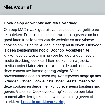
Nieuwsbrief
Neem hier een gratis abonnement op onze
nieuwsbrief. Elke vrijdag- en dinsdagochtend in
uw mailbox.
Verzend
Nieuwsbrief
Neem hier een gratis abonnement op onze
nieuwsbrief. Elke vrijdag- en dinsdagochtend in uw