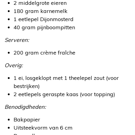
2 middelgrote eieren
180 gram karnemelk
1 eetlepel Dijonmosterd
40 gram pijnboompitten
Serveren:
200 gram crème fraîche
Overig:
1 ei, losgeklopt met 1 theelepel zout (voor
bestrijken)
2 eetlepels geraspte kaas (voor topping)
Benodigdheden:
Bakpapier
Uitsteekvorm van 6 cm