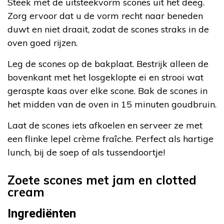
Steek met de uitsteekvorm scones uit het deeg.
Zorg ervoor dat u de vorm recht naar beneden
duwt en niet draait, zodat de scones straks in de
oven goed rijzen.
Leg de scones op de bakplaat. Bestrijk alleen de
bovenkant met het losgeklopte ei en strooi wat
geraspte kaas over elke scone. Bak de scones in
het midden van de oven in 15 minuten goudbruin.
Laat de scones iets afkoelen en serveer ze met
een flinke lepel crème fraîche. Perfect als hartige
lunch, bij de soep of als tussendoortje!
Zoete scones met jam en clotted
cream
Ingrediënten