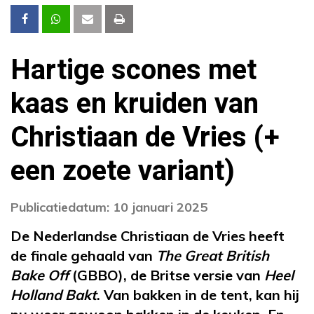
Hartige scones met
kaas en kruiden van
Christiaan de Vries (+
een zoete variant)
Publicatiedatum: 10 januari 2025
De Nederlandse Christiaan de Vries heeft
de finale gehaald van
The Great British
Bake Off
(GBBO), de Britse versie van
Heel
Holland Bakt
. Van bakken in de tent, kan hij