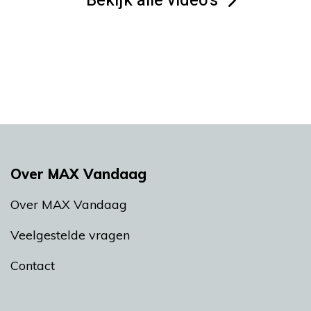
Bekijk alle video's
Over MAX Vandaag
Over MAX Vandaag
Veelgestelde vragen
Contact