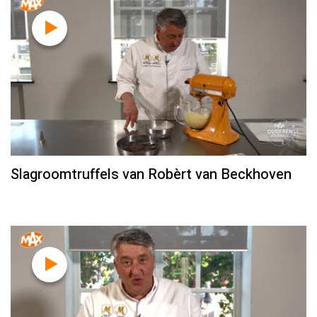
Slagroomtruffels van Robèrt van Beckhoven