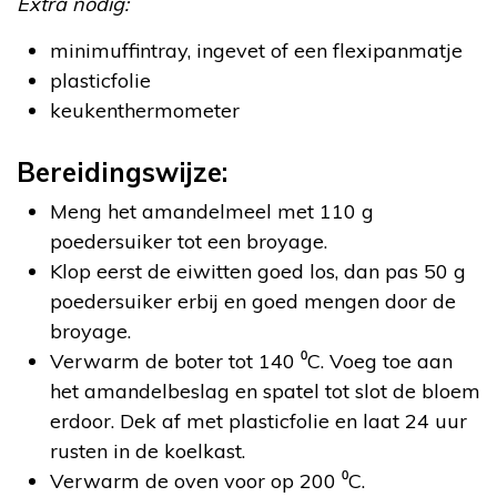
Extra nodig:
minimuffintray, ingevet of een flexipanmatje
plasticfolie
keukenthermometer
Bereidingswijze:
Meng het amandelmeel met 110 g
poedersuiker tot een broyage.
Klop eerst de eiwitten goed los, dan pas 50 g
poedersuiker erbij en goed mengen door de
broyage.
Verwarm de boter tot 140 ⁰C. Voeg toe aan
het amandelbeslag en spatel tot slot de bloem
erdoor. Dek af met plasticfolie en laat 24 uur
rusten in de koelkast.
Verwarm de oven voor op 200 ⁰C.