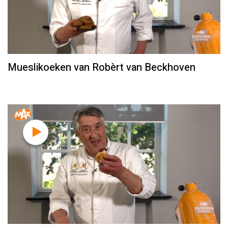
Mueslikoeken van Robèrt van Beckhoven