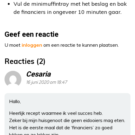
Vul de minimuffintray met het beslag en bak
de financiers in ongeveer 10 minuten gaar.
Geef een reactie
U moet
inloggen
om een reactie te kunnen plaatsen.
Reacties (2)
Cesaria
16 juni 2020 om 18:47
Hallo,
Heerlijk recept waarmee ik veel succes heb.
Zeker bij mijn huisgenoot die geen eidooiers mag eten.
Het is de eerste maal dat de ‘financiers’ zo goed
lukken en zo lekker zijn.