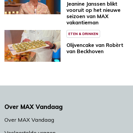
Jeanine Janssen blikt
vooruit op het nieuwe
seizoen van MAX
vakantieman
ETEN & DRINKEN
Olijvencake van Robèrt
van Beckhoven
Over MAX Vandaag
Over MAX Vandaag
Veelgestelde vragen