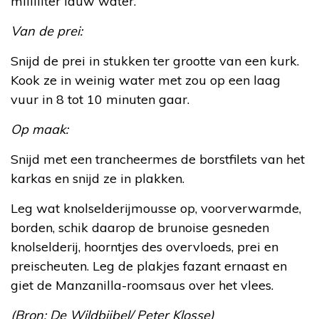
milliliter lauw water.
Van de prei:
Snijd de prei in stukken ter grootte van een kurk.
Kook ze in weinig water met zou op een laag
vuur in 8 tot 10 minuten gaar.
Op maak:
Snijd met een trancheermes de borstfilets van het
karkas en snijd ze in plakken.
Leg wat knolselderijmousse op, voorverwarmde,
borden, schik daarop de brunoise gesneden
knolselderij, hoorntjes des overvloeds, prei en
preischeuten. Leg de plakjes fazant ernaast en
giet de Manzanilla-roomsaus over het vlees.
(Bron: De Wildbijbel/ Peter Klosse)