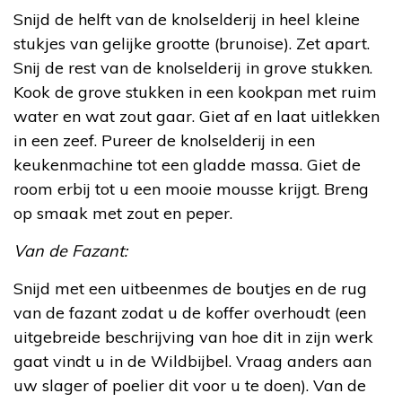
Snijd de helft van de knolselderij in heel kleine
stukjes van gelijke grootte (brunoise). Zet apart.
Snij de rest van de knolselderij in grove stukken.
Kook de grove stukken in een kookpan met ruim
water en wat zout gaar. Giet af en laat uitlekken
in een zeef. Pureer de knolselderij in een
keukenmachine tot een gladde massa. Giet de
room erbij tot u een mooie mousse krijgt. Breng
op smaak met zout en peper.
Van de Fazant:
Snijd met een uitbeenmes de boutjes en de rug
van de fazant zodat u de koffer overhoudt (een
uitgebreide beschrijving van hoe dit in zijn werk
gaat vindt u in de Wildbijbel. Vraag anders aan
uw slager of poelier dit voor u te doen). Van de