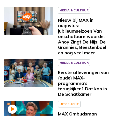
MEDIA & CULTUUR
Nieuw bij MAX in
augustus:
jubileumseizoen Van
onschatbare waarde,
Ahoy Zingt De Nijs, De
Grannies, Beestenboel
en nog veel meer
MEDIA & CULTUUR
Eerste afleveringen van
(oude) MAX-
programma’s
terugkijken? Dat kan in
De Schatkamer
UITGELICHT
MAX Ombudsman