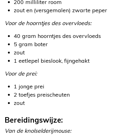
200 milliliter room
zout en (versgemalen) zwarte peper
Voor de hoorntjes des overvloeds:
40 gram hoorntjes des overvloeds
5 gram boter
zout
1 eetlepel bieslook, fijngehakt
Voor de prei:
1 jonge prei
2 toefjes preischeuten
zout
Bereidingswijze:
Van de knolselderijmouse: