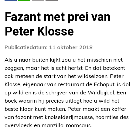
Fazant met prei van
Peter Klosse
Publicatiedatum: 11 oktober 2018
Als u naar buiten kijkt zou u het misschien niet
zeggen, maar het is echt herfst. En dat betekent
ook meteen de start van het wildseizoen. Peter
Klosse, eigenaar van restaurant de Echoput, is dol
op wild en is de schrijver van de Wildbijbel. Een
boek waarin hij precies uitlegt hoe u wild het
beste klaar kunt maken. Peter maakt een koffer
van fazant met knolselderijmousse, hoorntjes des
overvloeds en manzilla-roomsaus.