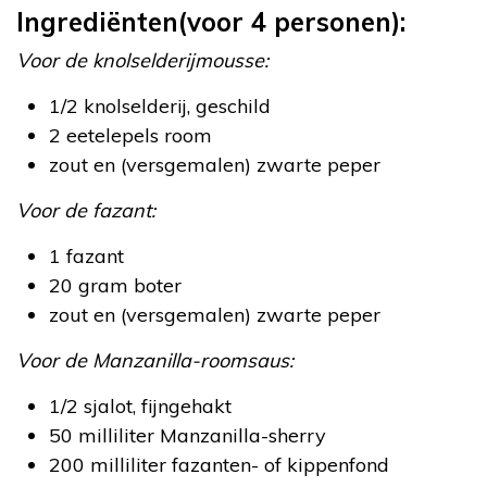
Ingrediënten(voor 4 personen):
Voor de knolselderijmousse:
1/2 knolselderij, geschild
2 eetelepels room
zout en (versgemalen) zwarte peper
Voor de fazant:
1 fazant
20 gram boter
zout en (versgemalen) zwarte peper
Voor de Manzanilla-roomsaus:
1/2 sjalot, fijngehakt
50 milliliter Manzanilla-sherry
200 milliliter fazanten- of kippenfond